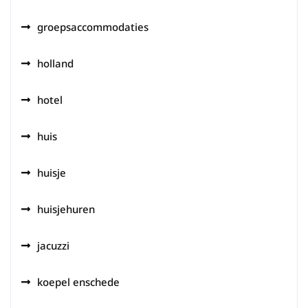
groepsaccommodaties
holland
hotel
huis
huisje
huisjehuren
jacuzzi
koepel enschede