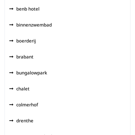
benb hotel
binnenzwembad
boerderij
brabant
bungalowpark
chalet
colmerhof
drenthe