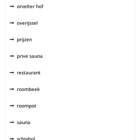
orvelter hof
overijssel
prijzen
prive sauna
restaurant
roombeek
roompot
sauna
schiphol