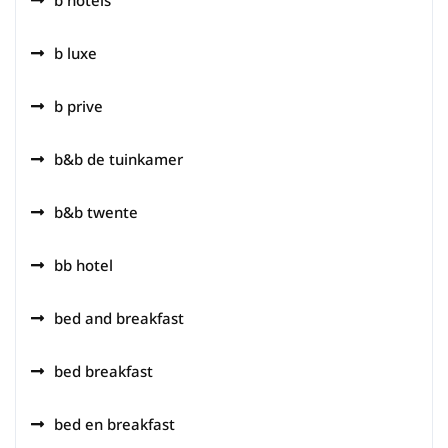
b hotels
b luxe
b prive
b&b de tuinkamer
b&b twente
bb hotel
bed and breakfast
bed breakfast
bed en breakfast