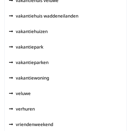
vakantiehuis veluwe
vakantiehuis waddeneilanden
vakantiehuizen
vakantiepark
vakantieparken
vakantiewoning
veluwe
verhuren
vriendenweekend