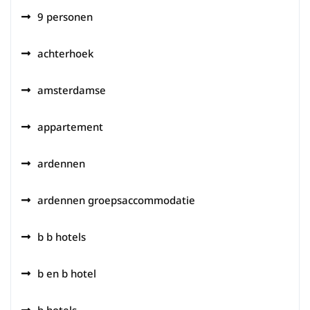
9 personen
achterhoek
amsterdamse
appartement
ardennen
ardennen groepsaccommodatie
b b hotels
b en b hotel