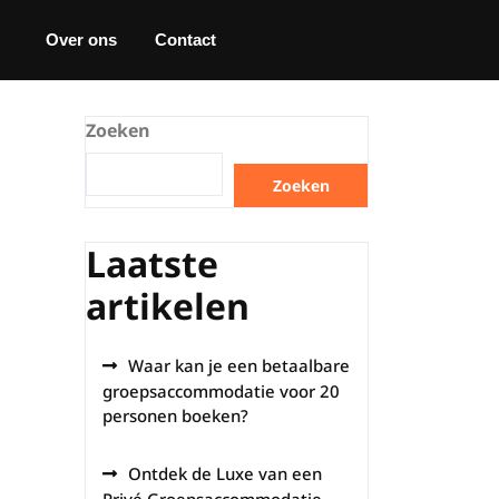
Over ons
Contact
Zoeken
Zoeken
Laatste
artikelen
Waar kan je een betaalbare
groepsaccommodatie voor 20
personen boeken?
Ontdek de Luxe van een