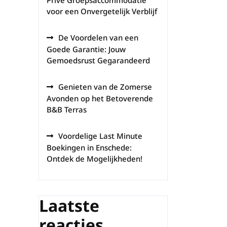
Privé Groepsaccommodatie
voor een Onvergetelijk Verblijf
De Voordelen van een
Goede Garantie: Jouw
Gemoedsrust Gegarandeerd
Genieten van de Zomerse
Avonden op het Betoverende
B&B Terras
Voordelige Last Minute
Boekingen in Enschede:
Ontdek de Mogelijkheden!
Laatste
reacties