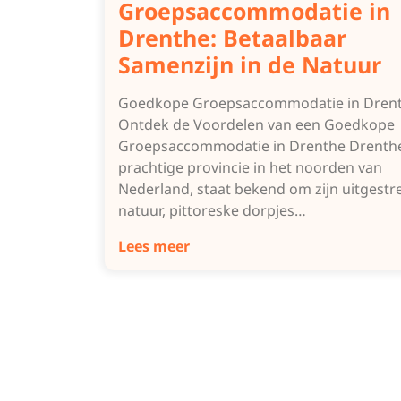
Groepsaccommodatie in
Drenthe: Betaalbaar
Samenzijn in de Natuur
Goedkope Groepsaccommodatie in Dren
Ontdek de Voordelen van een Goedkope
Groepsaccommodatie in Drenthe Drenthe
prachtige provincie in het noorden van
Nederland, staat bekend om zijn uitgestr
natuur, pittoreske dorpjes…
Lees meer