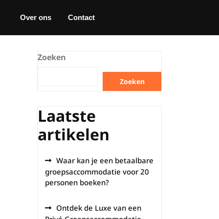
Over ons
Contact
Zoeken
Zoeken
Laatste
artikelen
Waar kan je een betaalbare
groepsaccommodatie voor 20
personen boeken?
Ontdek de Luxe van een