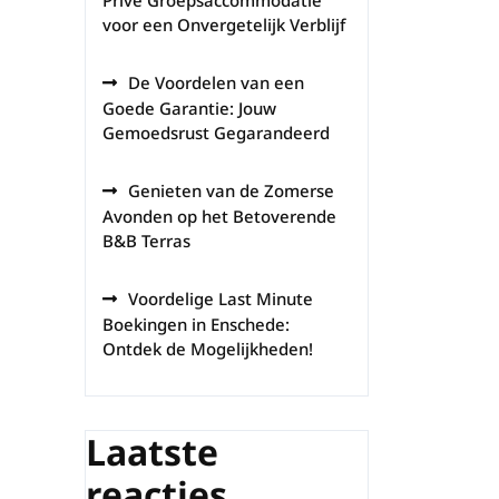
Privé Groepsaccommodatie
voor een Onvergetelijk Verblijf
De Voordelen van een
Goede Garantie: Jouw
Gemoedsrust Gegarandeerd
Genieten van de Zomerse
Avonden op het Betoverende
B&B Terras
Voordelige Last Minute
Boekingen in Enschede:
Ontdek de Mogelijkheden!
Laatste
reacties