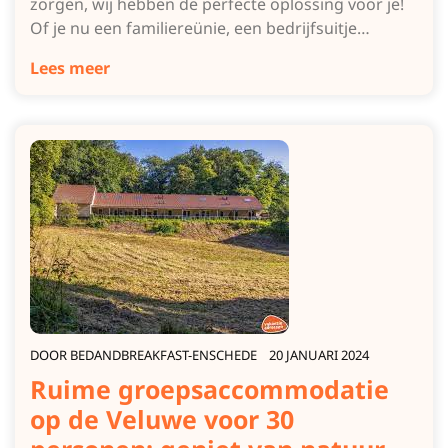
zorgen, wij hebben de perfecte oplossing voor je!
Of je nu een familiereünie, een bedrijfsuitje…
Lees meer
DOOR
BEDANDBREAKFAST-ENSCHEDE
20 JANUARI 2024
Ruime groepsaccommodatie
op de Veluwe voor 30