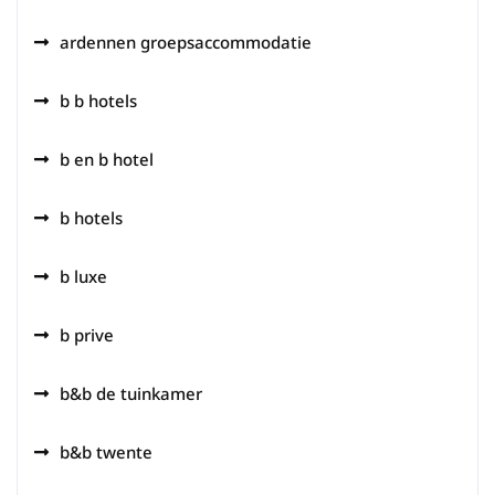
ardennen groepsaccommodatie
b b hotels
b en b hotel
b hotels
b luxe
b prive
b&b de tuinkamer
b&b twente