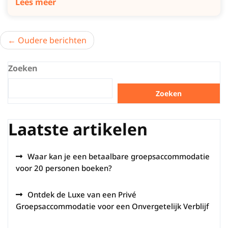
Lees meer
Berichtnavigatie
Oudere berichten
Zoeken
Zoeken
Laatste artikelen
Waar kan je een betaalbare groepsaccommodatie
voor 20 personen boeken?
Ontdek de Luxe van een Privé
Groepsaccommodatie voor een Onvergetelijk Verblijf