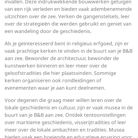
invallen. Deze indrukwekkende bouwwerken getuigen
van een rijk verleden en bieden vaak adembenemende
uitzichten over de zee. Verken de gangenstelsels, leer
over de strategieën die werden gebruikt en geniet van
een wandeling door de geschiedenis.
Als je geïnteresseerd bent in religieus erfgoed, zijn er
vaak prachtige kerken te vinden in de buurt van je B&B
aan zee. Bewonder de architectuur, bewonder de
kunstwerken binnenin en leer meer over de
geloofstradities die hier plaatsvinden. Sommige
kerken organiseren ook rondleidingen of
evenementen waar je aan kunt deelnemen.
Voor degenen die graag meer willen leren over de
lokale geschiedenis en cultuur, zijn er vaak musea in de
buurt van je B&B aan zee. Ontdek tentoonstellingen
over maritieme geschiedenis, visserijtradities of leer
meer over de lokale ambachten en tradities. Musea
bieden vaak een boeiende en educatieve ervaring voor