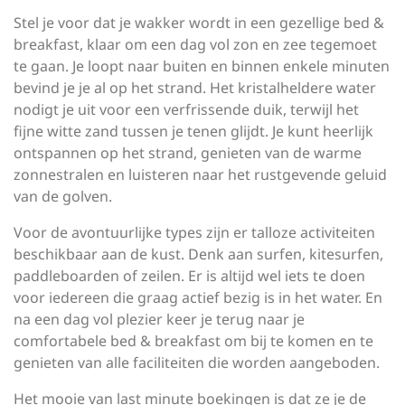
Stel je voor dat je wakker wordt in een gezellige bed &
breakfast, klaar om een dag vol zon en zee tegemoet
te gaan. Je loopt naar buiten en binnen enkele minuten
bevind je je al op het strand. Het kristalheldere water
nodigt je uit voor een verfrissende duik, terwijl het
fijne witte zand tussen je tenen glijdt. Je kunt heerlijk
ontspannen op het strand, genieten van de warme
zonnestralen en luisteren naar het rustgevende geluid
van de golven.
Voor de avontuurlijke types zijn er talloze activiteiten
beschikbaar aan de kust. Denk aan surfen, kitesurfen,
paddleboarden of zeilen. Er is altijd wel iets te doen
voor iedereen die graag actief bezig is in het water. En
na een dag vol plezier keer je terug naar je
comfortabele bed & breakfast om bij te komen en te
genieten van alle faciliteiten die worden aangeboden.
Het mooie van last minute boekingen is dat ze je de