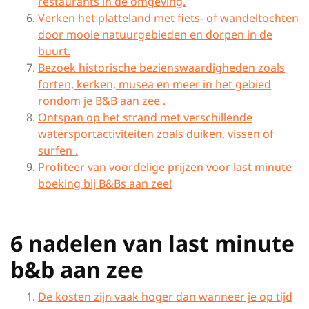
restaurants in de omgeving.
Verken het platteland met fiets- of wandeltochten
door mooie natuurgebieden en dorpen in de
buurt.
Bezoek historische bezienswaardigheden zoals
forten, kerken, musea en meer in het gebied
rondom je B&B aan zee .
Ontspan op het strand met verschillende
watersportactiviteiten zoals duiken, vissen of
surfen .
Profiteer van voordelige prijzen voor last minute
boeking bij B&Bs aan zee!
6 nadelen van last minute
b&b aan zee
De kosten zijn vaak hoger dan wanneer je op tijd