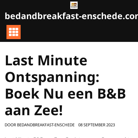
Naar
de
bedandbreakfast-enschede.c
inhoud
gaan
Last Minute
Ontspanning:
Boek Nu een B&B
aan Zee!
DOOR
BEDANDBREAKFAST-ENSCHEDE
08 SEPTEMBER 2023