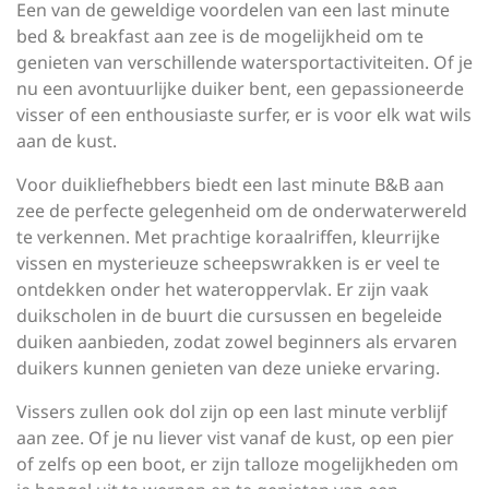
Een van de geweldige voordelen van een last minute
bed & breakfast aan zee is de mogelijkheid om te
genieten van verschillende watersportactiviteiten. Of je
nu een avontuurlijke duiker bent, een gepassioneerde
visser of een enthousiaste surfer, er is voor elk wat wils
aan de kust.
Voor duikliefhebbers biedt een last minute B&B aan
zee de perfecte gelegenheid om de onderwaterwereld
te verkennen. Met prachtige koraalriffen, kleurrijke
vissen en mysterieuze scheepswrakken is er veel te
ontdekken onder het wateroppervlak. Er zijn vaak
duikscholen in de buurt die cursussen en begeleide
duiken aanbieden, zodat zowel beginners als ervaren
duikers kunnen genieten van deze unieke ervaring.
Vissers zullen ook dol zijn op een last minute verblijf
aan zee. Of je nu liever vist vanaf de kust, op een pier
of zelfs op een boot, er zijn talloze mogelijkheden om