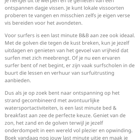
je hengel uit te werpen en te genieten van een
ontspannen dagje vissen. Je kunt lokale vissoorten
proberen te vangen en misschien zelfs je eigen verse
vis bereiden voor het avondeten.
Voor surfers is een last minute B&B aan zee ook ideaal.
Met de golven die tegen de kust breken, kun je jezelf
uitdagen en genieten van het gevoel van vrijheid dat
surfen met zich meebrengt. Of je nu een ervaren
surfer bent of net begint, er zijn vaak surfscholen in de
buurt die lessen en verhuur van surfuitrusting
aanbieden.
Dus als je op zoek bent naar ontspanning op het
strand gecombineerd met avontuurlijke
watersportactiviteiten, is een last minute bed &
breakfast aan zee de perfecte keuze. Geniet van de
zon, het zand en de golven terwijl je jezelf
onderdompelt in een wereld vol plezier en opwinding.
Boek vandaag nog jouw last minute uitje en maak je