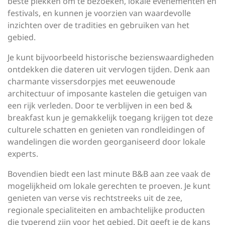
beste plekken om te bezoeken, lokale evenementen en
festivals, en kunnen je voorzien van waardevolle
inzichten over de tradities en gebruiken van het
gebied.
Je kunt bijvoorbeeld historische bezienswaardigheden
ontdekken die dateren uit vervlogen tijden. Denk aan
charmante vissersdorpjes met eeuwenoude
architectuur of imposante kastelen die getuigen van
een rijk verleden. Door te verblijven in een bed &
breakfast kun je gemakkelijk toegang krijgen tot deze
culturele schatten en genieten van rondleidingen of
wandelingen die worden georganiseerd door lokale
experts.
Bovendien biedt een last minute B&B aan zee vaak de
mogelijkheid om lokale gerechten te proeven. Je kunt
genieten van verse vis rechtstreeks uit de zee,
regionale specialiteiten en ambachtelijke producten
die typerend zijn voor het gebied. Dit geeft je de kans