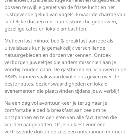
weilanden, schilderachtige kanalen en uitgestrekte
bossen terwijl je geniet van de frisse lucht en het
rustgevende geluid van vogels. Ervaar de charme van
landelijke dorpen met hun historische gebouwen,
gezellige cafés en lokale ambachten.
Met een last minute bed & breakfast aan zee als
uitvalsbasis kun je gemakkelijk verschillende
natuurgebieden en dorpen verkennen. Ontdek
verborgen juweeltjes die anders misschien aan je
voorbij zouden gaan. De gastheren en -vrouwen in de
B&B’s kunnen vaak waardevolle tips geven over de
beste routes, bezienswaardigheden en lokale
evenementen die plaatsvinden tijdens jouw verblijf.
Na een dag vol avontuur keer je terug naar je
comfortabele bed & breakfast aan zee om te
ontspannen en te genieten van alle faciliteiten die
worden aangeboden. Of je nu kiest voor een
verfrissende duik in de zee, een ontspannen moment