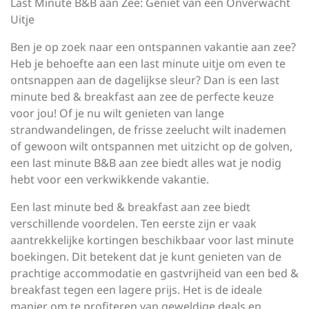
Last Minute B&B aan Zee: Geniet van een Onverwacht
Uitje
Ben je op zoek naar een ontspannen vakantie aan zee?
Heb je behoefte aan een last minute uitje om even te
ontsnappen aan de dagelijkse sleur? Dan is een last
minute bed & breakfast aan zee de perfecte keuze
voor jou! Of je nu wilt genieten van lange
strandwandelingen, de frisse zeelucht wilt inademen
of gewoon wilt ontspannen met uitzicht op de golven,
een last minute B&B aan zee biedt alles wat je nodig
hebt voor een verkwikkende vakantie.
Een last minute bed & breakfast aan zee biedt
verschillende voordelen. Ten eerste zijn er vaak
aantrekkelijke kortingen beschikbaar voor last minute
boekingen. Dit betekent dat je kunt genieten van de
prachtige accommodatie en gastvrijheid van een bed &
breakfast tegen een lagere prijs. Het is de ideale
manier om te profiteren van geweldige deals en