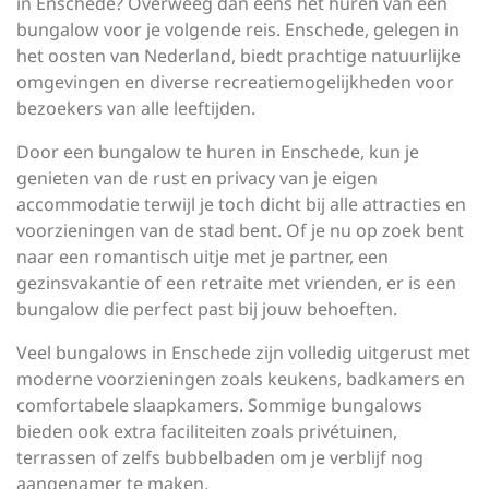
in Enschede? Overweeg dan eens het huren van een
bungalow voor je volgende reis. Enschede, gelegen in
het oosten van Nederland, biedt prachtige natuurlijke
omgevingen en diverse recreatiemogelijkheden voor
bezoekers van alle leeftijden.
Door een bungalow te huren in Enschede, kun je
genieten van de rust en privacy van je eigen
accommodatie terwijl je toch dicht bij alle attracties en
voorzieningen van de stad bent. Of je nu op zoek bent
naar een romantisch uitje met je partner, een
gezinsvakantie of een retraite met vrienden, er is een
bungalow die perfect past bij jouw behoeften.
Veel bungalows in Enschede zijn volledig uitgerust met
moderne voorzieningen zoals keukens, badkamers en
comfortabele slaapkamers. Sommige bungalows
bieden ook extra faciliteiten zoals privétuinen,
terrassen of zelfs bubbelbaden om je verblijf nog
aangenamer te maken.