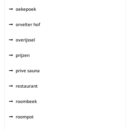
oekepoek
orvelter hof
overijssel
prijzen
prive sauna
restaurant
roombeek
roompot