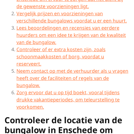
de gewenste voorzieningen ligt.
Vergelijk prijzen en voorzieningen van
verschillende bungalows voordat u er een huurt.
Lees beoordelingen en recensies van eerdere
huurders om een idee te krijgen van de kwaliteit
van de bungalow.
Controleer of er extra kosten zijn, zoals
schoonmaakkosten of borg, voordat u
reserveert.
Neem contact op met de verhuurder als u vragen
heeft over de faciliteiten of regels van de
bungalow.
Zorg ervoor dat u op tijd boekt, vooral tijdens
drukke vakantieperiodes, om teleurstelling te
voorkomen.
Controleer de locatie van de
bungalow in Enschede om