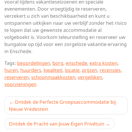
vooral tijdens vakantieseizoenen en speciale
evenementen. Door vroegtijdig te reserveren,
verzekert u zich van beschikbaarheid en kunt u
ontspannen uitkijken naar uw verblijf zonder het risico
te lopen dat uw gewenste accommodatie al
volgeboekt is. Voorkom teleurstelling en reserveer uw
bungalow op tijd voor een zorgeloze vakantie-ervaring
in Enschede.
Tags:
beoordelingen
,
borg
,
enschede
,
extra kosten
,
huren
,
huurders
,
kwaliteit
,
locatie
,
prijzen
,
recensies
,
reserveren
,
schoonmaakkosten
,
vergelijken
,
voorzieningen
Berichtnavigatie
Ontdek de Perfecte Groepsaccommodatie bij
Nieuw Vredestein
Ontdek de Pracht van Jouw Eigen Privétuin