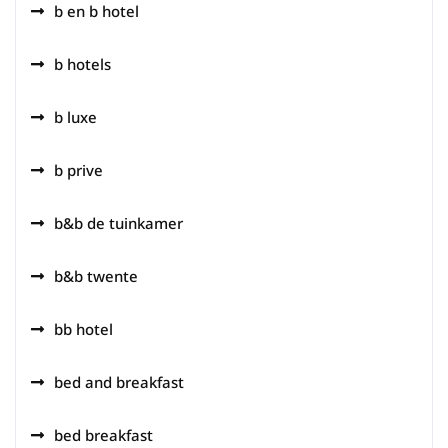
b en b hotel
b hotels
b luxe
b prive
b&b de tuinkamer
b&b twente
bb hotel
bed and breakfast
bed breakfast