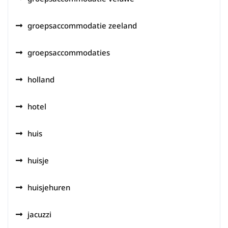
groepsaccommodatie zeeland
groepsaccommodaties
holland
hotel
huis
huisje
huisjehuren
jacuzzi