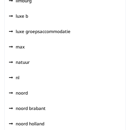
limburg
luxe b
luxe groepsaccommodatie
max
natuur
nl
noord
noord brabant
noord holland