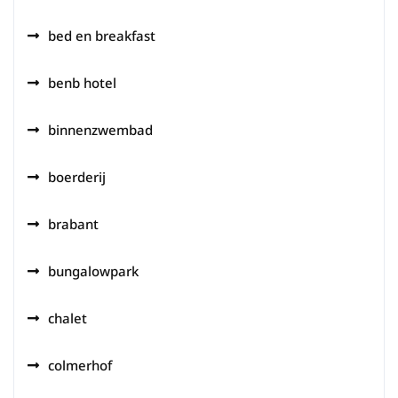
bed en breakfast
benb hotel
binnenzwembad
boerderij
brabant
bungalowpark
chalet
colmerhof