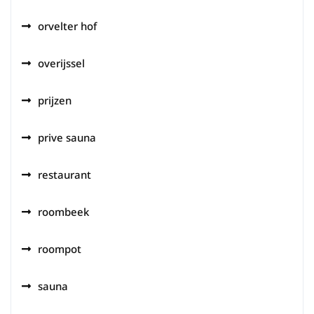
orvelter hof
overijssel
prijzen
prive sauna
restaurant
roombeek
roompot
sauna