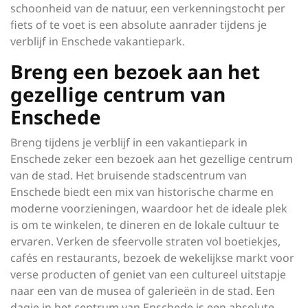
schoonheid van de natuur, een verkenningstocht per
fiets of te voet is een absolute aanrader tijdens je
verblijf in Enschede vakantiepark.
Breng een bezoek aan het
gezellige centrum van
Enschede
Breng tijdens je verblijf in een vakantiepark in
Enschede zeker een bezoek aan het gezellige centrum
van de stad. Het bruisende stadscentrum van
Enschede biedt een mix van historische charme en
moderne voorzieningen, waardoor het de ideale plek
is om te winkelen, te dineren en de lokale cultuur te
ervaren. Verken de sfeervolle straten vol boetiekjes,
cafés en restaurants, bezoek de wekelijkse markt voor
verse producten of geniet van een cultureel uitstapje
naar een van de musea of galerieën in de stad. Een
dagje in het centrum van Enschede is een absolute