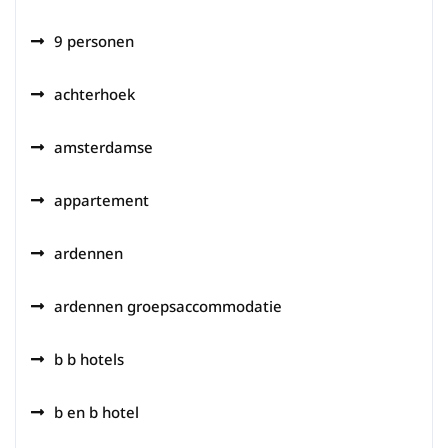
9 personen
achterhoek
amsterdamse
appartement
ardennen
ardennen groepsaccommodatie
b b hotels
b en b hotel