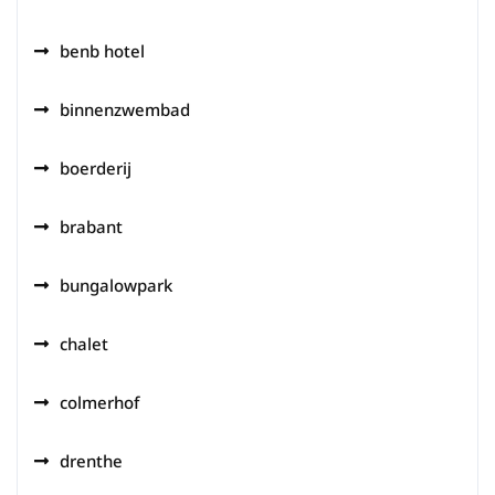
benb hotel
binnenzwembad
boerderij
brabant
bungalowpark
chalet
colmerhof
drenthe