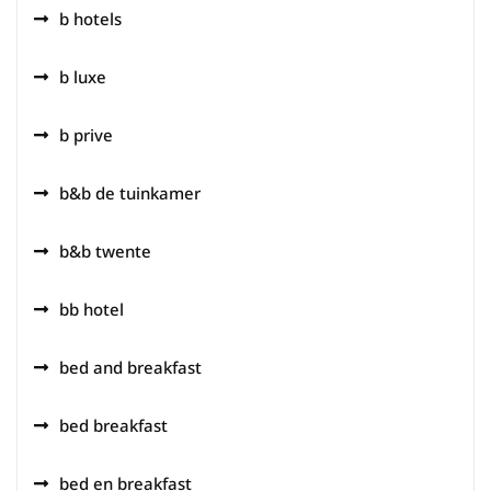
b hotels
b luxe
b prive
b&b de tuinkamer
b&b twente
bb hotel
bed and breakfast
bed breakfast
bed en breakfast