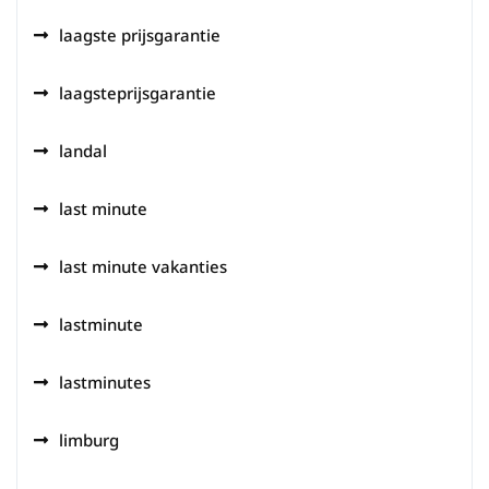
laagste prijsgarantie
laagsteprijsgarantie
landal
last minute
last minute vakanties
lastminute
lastminutes
limburg