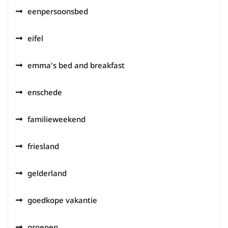
eenpersoonsbed
eifel
emma's bed and breakfast
enschede
familieweekend
friesland
gelderland
goedkope vakantie
groepen