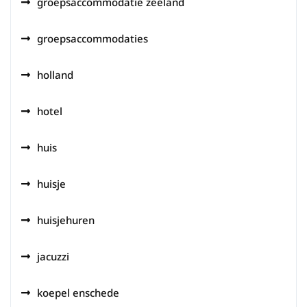
groepsaccommodatie zeeland
groepsaccommodaties
holland
hotel
huis
huisje
huisjehuren
jacuzzi
koepel enschede