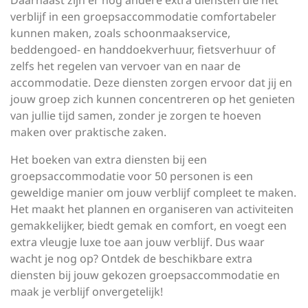
Daarnaast zijn er nog andere extra diensten die het
verblijf in een groepsaccommodatie comfortabeler
kunnen maken, zoals schoonmaakservice,
beddengoed- en handdoekverhuur, fietsverhuur of
zelfs het regelen van vervoer van en naar de
accommodatie. Deze diensten zorgen ervoor dat jij en
jouw groep zich kunnen concentreren op het genieten
van jullie tijd samen, zonder je zorgen te hoeven
maken over praktische zaken.
Het boeken van extra diensten bij een
groepsaccommodatie voor 50 personen is een
geweldige manier om jouw verblijf compleet te maken.
Het maakt het plannen en organiseren van activiteiten
gemakkelijker, biedt gemak en comfort, en voegt een
extra vleugje luxe toe aan jouw verblijf. Dus waar
wacht je nog op? Ontdek de beschikbare extra
diensten bij jouw gekozen groepsaccommodatie en
maak je verblijf onvergetelijk!