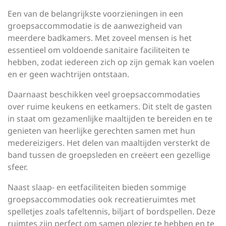
Een van de belangrijkste voorzieningen in een
groepsaccommodatie is de aanwezigheid van
meerdere badkamers. Met zoveel mensen is het
essentieel om voldoende sanitaire faciliteiten te
hebben, zodat iedereen zich op zijn gemak kan voelen
en er geen wachtrijen ontstaan.
Daarnaast beschikken veel groepsaccommodaties
over ruime keukens en eetkamers. Dit stelt de gasten
in staat om gezamenlijke maaltijden te bereiden en te
genieten van heerlijke gerechten samen met hun
medereizigers. Het delen van maaltijden versterkt de
band tussen de groepsleden en creëert een gezellige
sfeer.
Naast slaap- en eetfaciliteiten bieden sommige
groepsaccommodaties ook recreatieruimtes met
spelletjes zoals tafeltennis, biljart of bordspellen. Deze
ruimtes zijn perfect om samen plezier te hebben en te