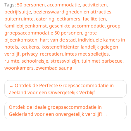
Tags:
50 personen
,
accommodatie
,
activiteiten
,
bedrijfsuitje
,
bezienswaardigheden en attracties
,
buitenruimte
,
catering
,
eetkamers
,
faciliteiten
,
familiebijeenkomst
,
geschikte accommodatie
,
groep
,
groepsaccommodatie 50 personen
,
grote
bijeenkomsten
,
hart van de stad
,
individuele kamers in
hotels
,
keukens
,
kostenefficiënter
,
landelijk gelegen
verblijf
,
privacy
,
recreatieruimtes met spelletjes
,
ruimte
,
schoolreisje
,
stressvol zijn
,
tuin met barbecue
,
woonkamers
,
zwembad sauna
Berichtnavigatie
Ontdek de Perfecte Groepsaccommodatie in
Zeeland voor een Onvergetelijk Verblijf
Ontdek de ideale groepsaccommodatie in
Gelderland voor een onvergetelijk verblijf!