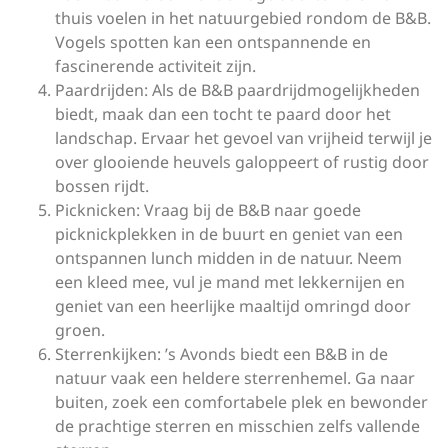
thuis voelen in het natuurgebied rondom de B&B.
Vogels spotten kan een ontspannende en
fascinerende activiteit zijn.
Paardrijden: Als de B&B paardrijdmogelijkheden
biedt, maak dan een tocht te paard door het
landschap. Ervaar het gevoel van vrijheid terwijl je
over glooiende heuvels galoppeert of rustig door
bossen rijdt.
Picknicken: Vraag bij de B&B naar goede
picknickplekken in de buurt en geniet van een
ontspannen lunch midden in de natuur. Neem
een kleed mee, vul je mand met lekkernijen en
geniet van een heerlijke maaltijd omringd door
groen.
Sterrenkijken: ’s Avonds biedt een B&B in de
natuur vaak een heldere sterrenhemel. Ga naar
buiten, zoek een comfortabele plek en bewonder
de prachtige sterren en misschien zelfs vallende