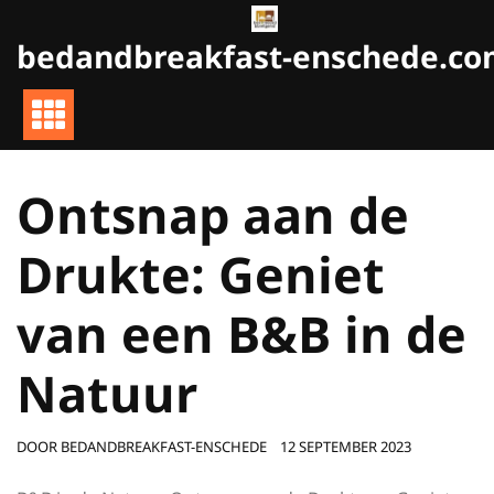
Naar
de
bedandbreakfast-enschede.c
inhoud
gaan
Ontsnap aan de
Drukte: Geniet
van een B&B in de
Natuur
DOOR
BEDANDBREAKFAST-ENSCHEDE
12 SEPTEMBER 2023