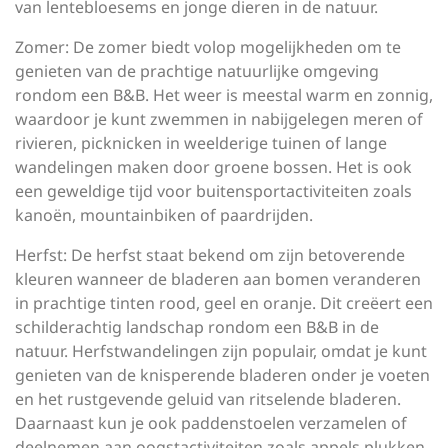
van lentebloesems en jonge dieren in de natuur.
Zomer: De zomer biedt volop mogelijkheden om te
genieten van de prachtige natuurlijke omgeving
rondom een B&B. Het weer is meestal warm en zonnig,
waardoor je kunt zwemmen in nabijgelegen meren of
rivieren, picknicken in weelderige tuinen of lange
wandelingen maken door groene bossen. Het is ook
een geweldige tijd voor buitensportactiviteiten zoals
kanoën, mountainbiken of paardrijden.
Herfst: De herfst staat bekend om zijn betoverende
kleuren wanneer de bladeren aan bomen veranderen
in prachtige tinten rood, geel en oranje. Dit creëert een
schilderachtig landschap rondom een B&B in de
natuur. Herfstwandelingen zijn populair, omdat je kunt
genieten van de knisperende bladeren onder je voeten
en het rustgevende geluid van ritselende bladeren.
Daarnaast kun je ook paddenstoelen verzamelen of
deelnemen aan oogstactiviteiten zoals appels plukken.