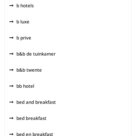
b hotels
b luxe
b prive
b&b de tuinkamer
b&b twente
bb hotel
bed and breakfast
bed breakfast
bed en breakfast