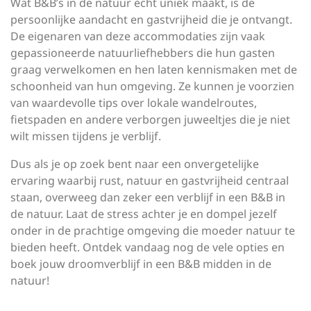
Wat B&B’s in de natuur echt uniek maakt, is de
persoonlijke aandacht en gastvrijheid die je ontvangt.
De eigenaren van deze accommodaties zijn vaak
gepassioneerde natuurliefhebbers die hun gasten
graag verwelkomen en hen laten kennismaken met de
schoonheid van hun omgeving. Ze kunnen je voorzien
van waardevolle tips over lokale wandelroutes,
fietspaden en andere verborgen juweeltjes die je niet
wilt missen tijdens je verblijf.
Dus als je op zoek bent naar een onvergetelijke
ervaring waarbij rust, natuur en gastvrijheid centraal
staan, overweeg dan zeker een verblijf in een B&B in
de natuur. Laat de stress achter je en dompel jezelf
onder in de prachtige omgeving die moeder natuur te
bieden heeft. Ontdek vandaag nog de vele opties en
boek jouw droomverblijf in een B&B midden in de
natuur!