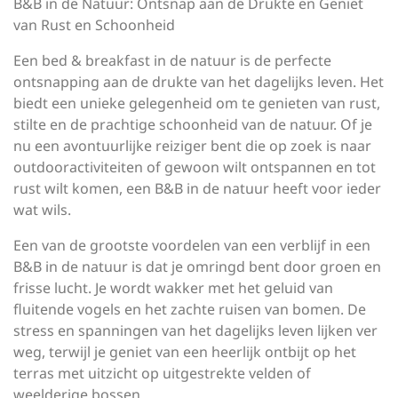
B&B in de Natuur: Ontsnap aan de Drukte en Geniet
van Rust en Schoonheid
Een bed & breakfast in de natuur is de perfecte
ontsnapping aan de drukte van het dagelijks leven. Het
biedt een unieke gelegenheid om te genieten van rust,
stilte en de prachtige schoonheid van de natuur. Of je
nu een avontuurlijke reiziger bent die op zoek is naar
outdooractiviteiten of gewoon wilt ontspannen en tot
rust wilt komen, een B&B in de natuur heeft voor ieder
wat wils.
Een van de grootste voordelen van een verblijf in een
B&B in de natuur is dat je omringd bent door groen en
frisse lucht. Je wordt wakker met het geluid van
fluitende vogels en het zachte ruisen van bomen. De
stress en spanningen van het dagelijks leven lijken ver
weg, terwijl je geniet van een heerlijk ontbijt op het
terras met uitzicht op uitgestrekte velden of
weelderige bossen.