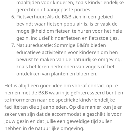
maaltijden voor kinderen, zoals kindvriendelijke
gerechten of aangepaste porties.
Fietsverhuur: Als de B&B zich in een gebied
bevindt waar fietsen populair is, is er vaak de
mogelijkheid om fietsen te huren voor het hele
gezin, inclusief kinderfietsen en fietsstoeltjes.
Natuureducatie: Sommige B&B’s bieden
educatieve activiteiten voor kinderen om hen
bewust te maken van de natuurlijke omgeving,
zoals het leren herkennen van vogels of het
ontdekken van planten en bloemen.
Het is altijd een goed idee om vooraf contact op te
nemen met de B&B waarin je geïnteresseerd bent en
te informeren naar de specifieke kindvriendelijke
faciliteiten die zij aanbieden. Op die manier kun je er
zeker van zijn dat de accommodatie geschikt is voor
jouw gezin en dat jullie een geweldige tijd zullen
hebben in de natuurlijke omgeving.