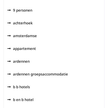
9 personen
achterhoek
amsterdamse
appartement
ardennen
ardennen groepsaccommodatie
b b hotels
b en b hotel