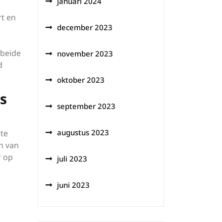
januari 2024
rt en
december 2023
 beide
november 2023
d
oktober 2023
s
september 2023
augustus 2023
 te
n van
r op
juli 2023
juni 2023