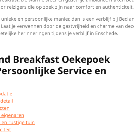
r reizigers die op zoek zijn naar comfort en authenticiteit.
unieke en persoonlijke manier, dan is een verblijf bij Bed a
 Laat je verwennen door de gastvrijheid en charme van dez
lijke herinneringen tijdens je verblijf in Enschede.
and Breakfast Oekepoek
ersoonlijke Service en
datie
detail
ucten
e eigenaren
en rustige tuin
iteit