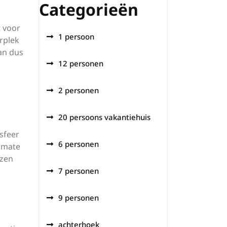
Categorieën
t voor
1 persoon
rplek
an dus
12 personen
2 personen
20 persoons vakantiehuis
sfeer
6 personen
e mate
ezen
7 personen
9 personen
achterhoek