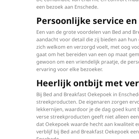
een bezoek aan Enschede.
Persoonlijke service en
Een van de grote voordelen van Bed and Bre
aandacht voor detail die zij bieden aan hu
zich welkom en verzorgd voelt, met oog voor 
gaat om het bereiden van een op maat gemaa
gewoon om een vriendelijk praatje, de per
ervaring voor elke bezoeker.
Heerlijk ontbijt met ve
Bij Bed and Breakfast Oekepoek in Enschede 
streekproducten. De eigenaren zorgen ervoor
lekkernijen, waardoor je de dag goed kunt
verse streekproducten geeft niet alleen een
dat Oekepoek waarde hecht aan kwaliteit en
verblijf bij Bed and Breakfast Oekepoek een