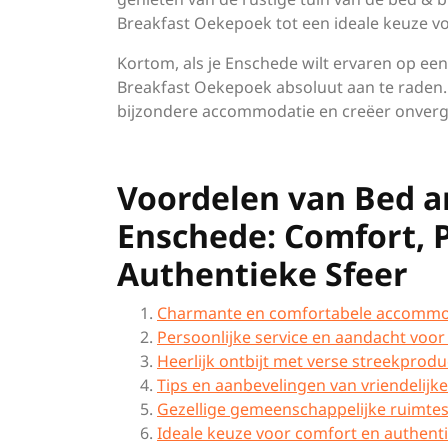
Breakfast Oekepoek tot een ideale keuze voo
Kortom, als je Enschede wilt ervaren op een 
Breakfast Oekepoek absoluut aan te raden.
bijzondere accommodatie en creëer onvergete
Voordelen van Bed 
Enschede: Comfort, P
Authentieke Sfeer
Charmante en comfortabele accommo
Persoonlijke service en aandacht voor 
Heerlijk ontbijt met verse streekprod
Tips en aanbevelingen van vriendelijk
Gezellige gemeenschappelijke ruimtes 
Ideale keuze voor comfort en authentic