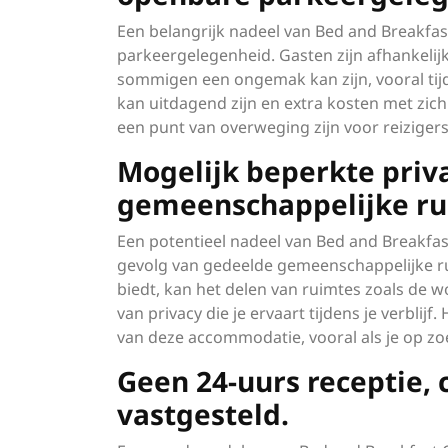
Een belangrijk nadeel van Bed and Breakfa
parkeergelegenheid. Gasten zijn afhankeli
sommigen een ongemak kan zijn, vooral tij
kan uitdagend zijn en extra kosten met zi
een punt van overweging zijn voor reiziger
Mogelijk beperkte pri
gemeenschappelijke ru
Een potentieel nadeel van Bed and Breakfas
gevolg van gedeelde gemeenschappelijke ru
biedt, kan het delen van ruimtes zoals de
van privacy die je ervaart tijdens je verblij
van deze accommodatie, vooral als je op z
Geen 24-uurs receptie, c
vastgesteld.