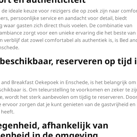
de ideale keuze voor reizigers die op zoek zijn naar comfo
ers, persoonlijke service en aandacht voor detail, biedt
waar gasten zich direct thuis voelen. De combinatie van
biance zorgt voor een unieke ervaring die het beste van
 verblijf dat zowel comfortabel als authentiek is, is Bed an
nschede.
eschikbaar, reserveren op tijd i
ed and Breakfast Oekepoek in Enschede, is het belangrijk om
chikbaar is. Om teleurstelling te voorkomen en zeker te zij
, wordt het sterk aanbevolen om tijdig te reserveren. Doo
 je ervoor zorgen dat je kunt genieten van de gastvrijheid en
 heeft.
genheid, afhankelijk van
enheid in de omgeving.