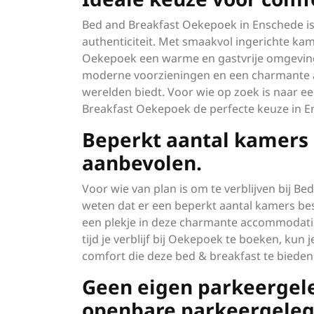
Bed and Breakfast Oekepoek in Enschede is 
authenticiteit. Met smaakvol ingerichte kam
Oekepoek een warme en gastvrije omgeving 
moderne voorzieningen en een charmante am
werelden biedt. Voor wie op zoek is naar een
Breakfast Oekepoek de perfecte keuze in E
Beperkt aantal kamers b
aanbevolen.
Voor wie van plan is om te verblijven bij B
weten dat er een beperkt aantal kamers bes
een plekje in deze charmante accommodatie
tijd je verblijf bij Oekepoek te boeken, kun
comfort die deze bed & breakfast te bieden
Geen eigen parkeergele
openbare parkeergeleg