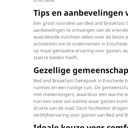
Enschede.
Tips en aanbevelingen 
Een groot voordeel van Bed and Breakfast 
aanbevelingen te ontvangen van de vriendel
waardevolle inzichten delen over de beste 
activiteiten om te ondernemen in Enschede.
op maat gemaakte ervaring voor gasten, wa
stad te bieden heeft.
Gezellige gemeenschapp
Bed and Breakfast Oekepoek in Enschede bi
ruimtes en een rustige tuin. De gemeensch
met medereizigers, waardoor een warme en 
tuin een oase van kalmte waar gasten kun
drukte van de stad. Deze faciliteiten drag
verblijfservaring voor gasten van Bed and 
Ideale keuze voor comfo