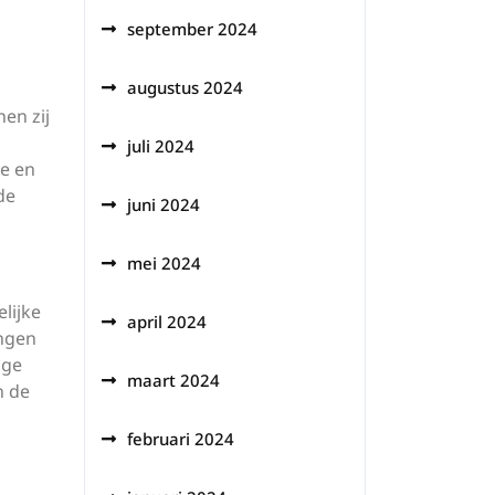
september 2024
augustus 2024
en zij
juli 2024
ke en
de
juni 2024
mei 2024
lijke
april 2024
ingen
ige
maart 2024
n de
februari 2024