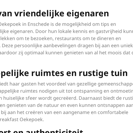
van vriendelijke eigenaren
Oekepoek in Enschede is de mogelijkheid om tips en
ijke eigenaren. Door hun lokale kennis en gastvrijheid kunn
plekken om te bezoeken, restaurants om te dineren en
 Deze persoonlijke aanbevelingen dragen bij aan een unie
ardoor zij optimaal kunnen genieten van al het moois dat 
elijke ruimtes en rustige tuin
edt haar gasten het voordeel van gezellige gemeenschappe
appelijke ruimtes nodigen uit tot ontspanning en ontmoet
huiselijke sfeer wordt gecreëerd. Daarnaast biedt de rust
nen genieten van de natuur en even kunnen ontsnappen aa
en bij aan het creëren van een aangename en comfortabele
Breakfast Oekepoek.
rt en authenticiteit