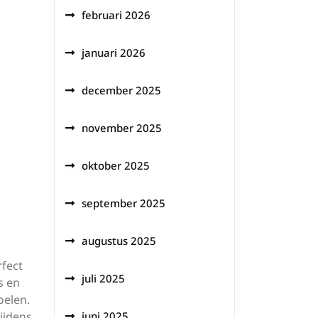
februari 2026
januari 2026
december 2025
november 2025
oktober 2025
september 2025
augustus 2025
fect
juli 2025
s en
oelen.
ijdens
juni 2025