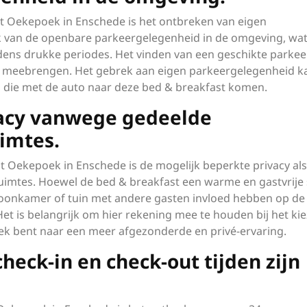
st Oekepoek in Enschede is het ontbreken van eigen
jk van de openbare parkeergelegenheid in de omgeving, wa
dens drukke periodes. Het vinden van een geschikte parkee
ch meebrengen. Het gebrek aan eigen parkeergelegenheid k
s die met de auto naar deze bed & breakfast komen.
vacy vanwege gedeelde
imtes.
t Oekepoek in Enschede is de mogelijk beperkte privacy als
imtes. Hoewel de bed & breakfast een warme en gastvrije 
 woonkamer of tuin met andere gasten invloed hebben op d
f. Het is belangrijk om hier rekening mee te houden bij het ki
oek bent naar een meer afgezonderde en privé-ervaring.
heck-in en check-out tijden zijn