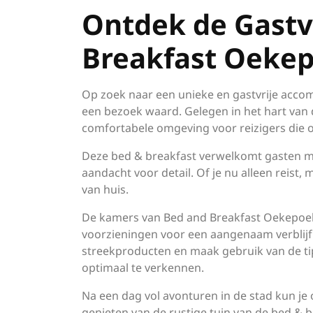
Ontdek de Gastv
Breakfast Oekep
Op zoek naar een unieke en gastvrije acco
een bezoek waard. Gelegen in het hart van
comfortabele omgeving voor reizigers die op
Deze bed & breakfast verwelkomt gasten me
aandacht voor detail. Of je nu alleen reist, 
van huis.
De kamers van Bed and Breakfast Oekepoek 
voorzieningen voor een aangenaam verblijf. 
streekproducten en maak gebruik van de ti
optimaal te verkennen.
Na een dag vol avonturen in de stad kun je
genieten van de rustige tuin van de bed &