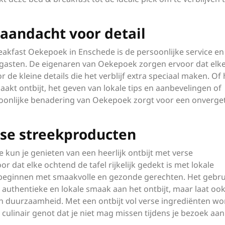
 aandacht voor detail
akfast Oekepoek in Enschede is de persoonlijke service en
n gasten. De eigenaren van Oekepoek zorgen ervoor dat elk
de kleine details die het verblijf extra speciaal maken. Of
kt ontbijt, het geven van lokale tips en aanbevelingen of
soonlijke benadering van Oekepoek zorgt voor een onverget
rse streekproducten
kun je genieten van een heerlijk ontbijt met verse
 dat elke ochtend de tafel rijkelijk gedekt is met lokale
 beginnen met smaakvolle en gezonde gerechten. Het gebru
 authentieke en lokale smaak aan het ontbijt, maar laat ook
 duurzaamheid. Met een ontbijt vol verse ingrediënten wor
 culinair genot dat je niet mag missen tijdens je bezoek aan