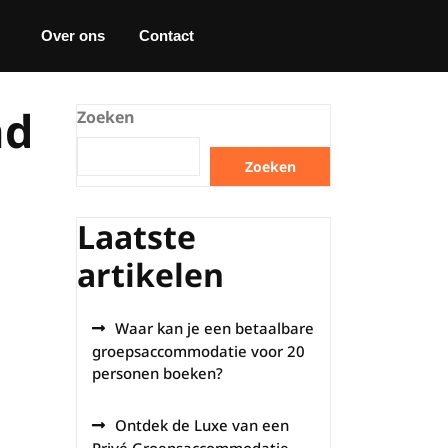
Over ons
Contact
nd
Zoeken
Zoeken
Laatste
artikelen
Waar kan je een betaalbare
groepsaccommodatie voor 20
personen boeken?
Ontdek de Luxe van een