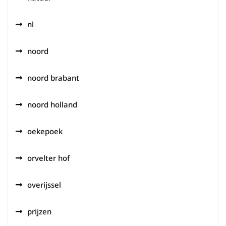
nl
noord
noord brabant
noord holland
oekepoek
orvelter hof
overijssel
prijzen