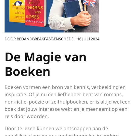
DOOR
BEDANDBREAKFAST-ENSCHEDE
16 JULI 2024
De Magie van
Boeken
Boeken vormen een bron van kennis, verbeelding en
inspiratie. Of je nu een liefhebber bent van romans,
non-fictie, poëzie of zelfhulpboeken, er is altijd wel een
boek dat jouw interesse wekt en je meeneemt op een
reis door woorden.
Door te lezen kunnen we ontsnappen aan de
dagelijkse sleur en ons onderdompelen in andere