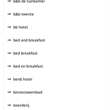
b&b de tuinkamer
b&b twente
bb hotel
bed and breakfast
bed breakfast
bed en breakfast
benb hotel
binnenzwembad
boerderij