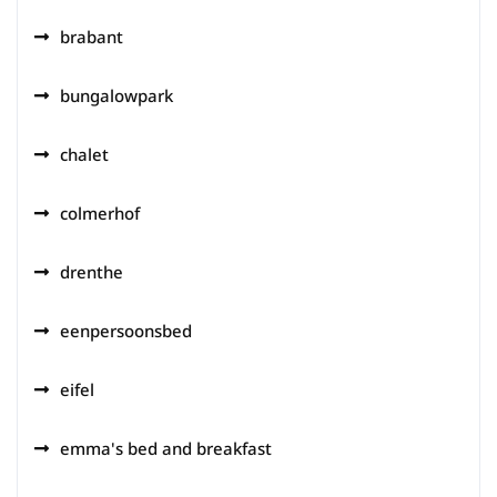
brabant
bungalowpark
chalet
colmerhof
drenthe
eenpersoonsbed
eifel
emma's bed and breakfast