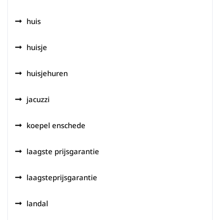
huis
huisje
huisjehuren
jacuzzi
koepel enschede
laagste prijsgarantie
laagsteprijsgarantie
landal