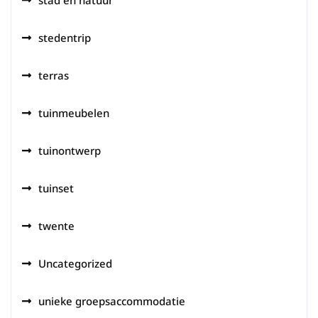
stad en natuur
stedentrip
terras
tuinmeubelen
tuinontwerp
tuinset
twente
Uncategorized
unieke groepsaccommodatie