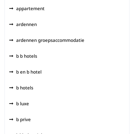
appartement
ardennen
ardennen groepsaccommodatie
b b hotels
b en b hotel
b hotels
b luxe
b prive