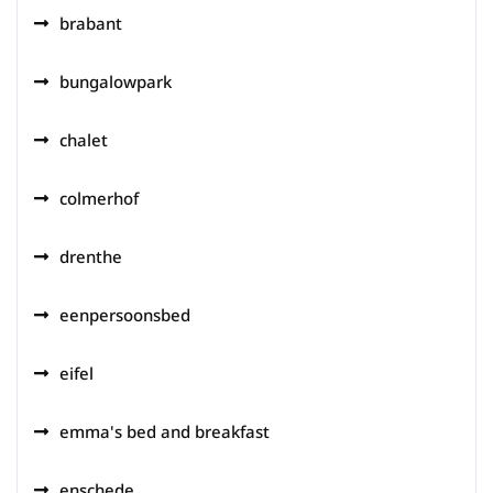
brabant
bungalowpark
chalet
colmerhof
drenthe
eenpersoonsbed
eifel
emma's bed and breakfast
enschede