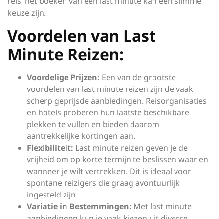
reis, het boeken van een last minute kan een slimme
keuze zijn.
Voordelen van Last
Minute Reizen:
Voordelige Prijzen:
Een van de grootste
voordelen van last minute reizen zijn de vaak
scherp geprijsde aanbiedingen. Reisorganisaties
en hotels proberen hun laatste beschikbare
plekken te vullen en bieden daarom
aantrekkelijke kortingen aan.
Flexibiliteit:
Last minute reizen geven je de
vrijheid om op korte termijn te beslissen waar en
wanneer je wilt vertrekken. Dit is ideaal voor
spontane reizigers die graag avontuurlijk
ingesteld zijn.
Variatie in Bestemmingen:
Met last minute
aanbiedingen kun je vaak kiezen uit diverse