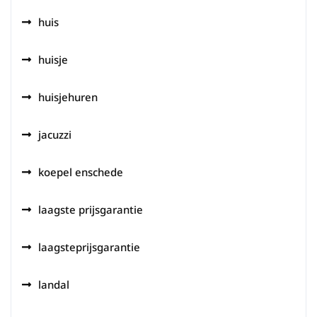
huis
huisje
huisjehuren
jacuzzi
koepel enschede
laagste prijsgarantie
laagsteprijsgarantie
landal