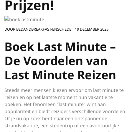
Prijzen!
DOOR
BEDANDBREAKFAST-ENSCHEDE
19 DECEMBER 2025
Boek Last Minute –
De Voordelen van
Last Minute Reizen
Steeds meer mensen kiezen ervoor om last minute te
reizen en op het laatste moment hun vakantie te
boeken. Het fenomeen “last minute” wint aan
populariteit en biedt reizigers verschillende voordelen.
Of je nu op zoek bent naar een ontspannende
strandvakantie, een stedentrip of een avontuurlijke