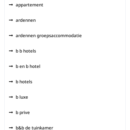
appartement
ardennen
ardennen groepsaccommodatie
b b hotels
b en b hotel
b hotels
b luxe
b prive
b&b de tuinkamer