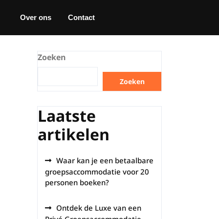
Over ons
Contact
Zoeken
Zoeken
Laatste
artikelen
Waar kan je een betaalbare
groepsaccommodatie voor 20
personen boeken?
Ontdek de Luxe van een