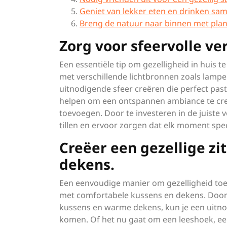
Geniet van lekker eten en drinken sam
Breng de natuur naar binnen met pla
Zorg voor sfeervolle ver
Een essentiële tip om gezelligheid in huis te
met verschillende lichtbronnen zoals lampe
uitnodigende sfeer creëren die perfect pas
helpen om een ontspannen ambiance te creër
toevoegen. Door te investeren in de juiste v
tillen en ervoor zorgen dat elk moment sp
Creëer een gezellige z
dekens.
Een eenvoudige manier om gezelligheid toe t
met comfortabele kussens en dekens. Door 
kussens en warme dekens, kun je een uitno
komen. Of het nu gaat om een leeshoek, ee