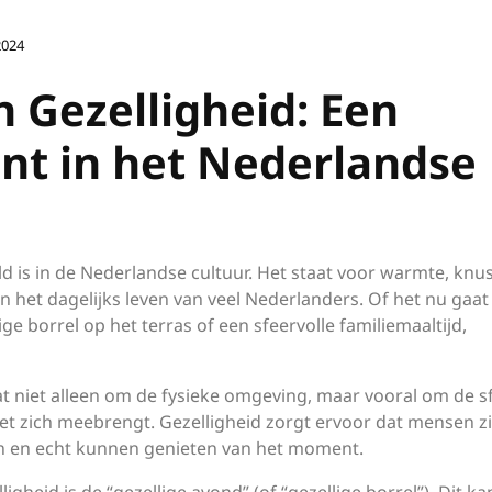
2024
 Gezelligheid: Een
nt in het Nederlandse
ld is in de Nederlandse cultuur. Het staat voor warmte, knu
 in het dagelijks leven van veel Nederlanders. Of het nu gaa
e borrel op het terras of een sfeervolle familiemaaltijd,
at niet alleen om de fysieke omgeving, maar vooral om de s
et zich meebrengt. Gezelligheid zorgt ervoor dat mensen z
 en echt kunnen genieten van het moment.