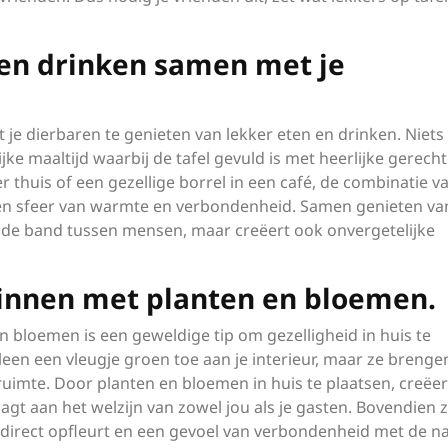
 en drinken samen met je
je dierbaren te genieten van lekker eten en drinken. Niets
e maaltijd waarbij de tafel gevuld is met heerlijke gerech
r thuis of een gezellige borrel in een café, de combinatie v
een sfeer van warmte en verbondenheid. Samen genieten va
en de band tussen mensen, maar creëert ook onvergetelijke
innen met planten en bloemen.
 bloemen is een geweldige tip om gezelligheid in huis te
leen een vleugje groen toe aan je interieur, maar ze brenge
 ruimte. Door planten en bloemen in huis te plaatsen, creëer
agt aan het welzijn van zowel jou als je gasten. Bovendien 
e direct opfleurt en een gevoel van verbondenheid met de n