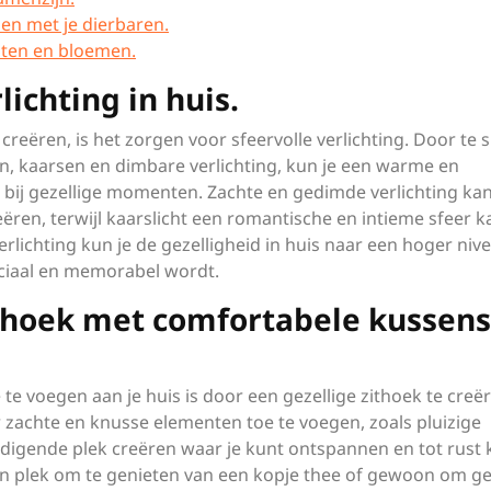
en met je dierbaren.
nten en bloemen.
lichting in huis.
 creëren, is het zorgen voor sfeervolle verlichting. Door te 
n, kaarsen en dimbare verlichting, kun je een warme en
t bij gezellige momenten. Zachte en gedimde verlichting ka
en, terwijl kaarslicht een romantische en intieme sfeer k
erlichting kun je de gezelligheid in huis naar een hoger niv
eciaal en memorabel wordt.
ithoek met comfortabele kussens
e voegen aan je huis is door een gezellige zithoek te creë
zachte en knusse elementen toe te voegen, zoals pluizige
digende plek creëren waar je kunt ontspannen en tot rust 
n plek om te genieten van een kopje thee of gewoon om ge