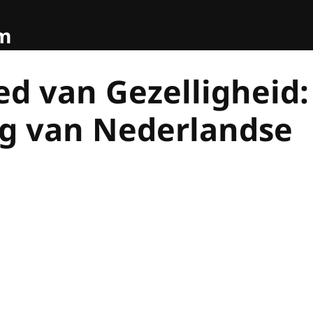
om
d van Gezelligheid:
g van Nederlandse