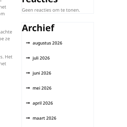
n
het
Geen reacties om te tonen.
kom
Archief
zachte
oe ze
augustus 2026
s. Het
juli 2026
het
juni 2026
mei 2026
april 2026
maart 2026