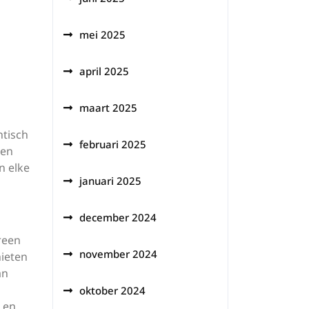
mei 2025
april 2025
maart 2025
ntisch
februari 2025
een
n elke
januari 2025
december 2024
reen
november 2024
nieten
an
oktober 2024
l en