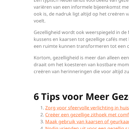
Een typisch Nederlands voorbeeld van gezelli
variëren van een informele bijeenkomst met
ook is, de nadruk ligt altijd op het creëre
voelt.
Gezelligheid wordt ook weerspiegeld in de
kussens en kaarsen tot gezellige cafés met
een ruimte kunnen transformeren tot een 
Kortom, gezelligheid is meer dan alleen een
draait om het koesteren van kostbare mome
creëren van herinneringen die voor altijd zu
6 Tips voor Meer Gez
Zorg voor sfeervolle verlichting in huis
Creëer een gezellige zithoek met com
Maak gebruik van kaarsen of geurkaa
Nodig vrienden uit voor een gezellig s