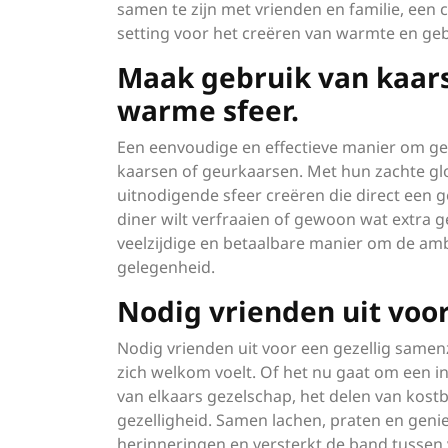
samen te zijn met vrienden en familie, een
setting voor het creëren van warmte en geb
Maak gebruik van kaars
warme sfeer.
Een eenvoudige en effectieve manier om gez
kaarsen of geurkaarsen. Met hun zachte 
uitnodigende sfeer creëren die direct een 
diner wilt verfraaien of gewoon wat extra g
veelzijdige en betaalbare manier om de amb
gelegenheid.
Nodig vrienden uit voor
Nodig vrienden uit voor een gezellig same
zich welkom voelt. Of het nu gaat om een i
van elkaars gezelschap, het delen van kos
gezelligheid. Samen lachen, praten en geni
herinneringen en versterkt de band tussen v