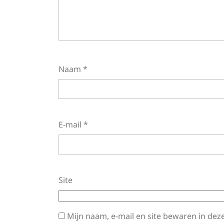
Naam
*
E-mail
*
Site
Mijn naam, e-mail en site bewaren in dez