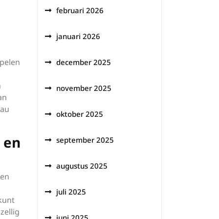
februari 2026
januari 2026
spelen
december 2025
n
november 2025
an
eau
oktober 2025
 en
september 2025
augustus 2025
ren
juli 2025
kunt
zellig
juni 2025