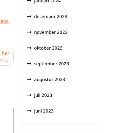
januari 2024
december 2023
kens
,
november 2023
oktober 2023
n het
nt
september 2023
augustus 2023
juli 2023
juni 2023