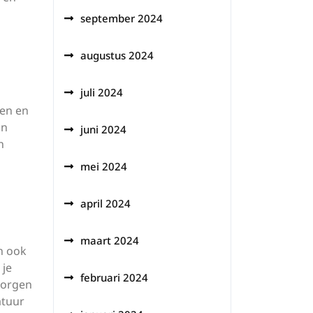
september 2024
augustus 2024
juli 2024
ten en
an
juni 2024
n
mei 2024
april 2024
maart 2024
n ook
 je
februari 2024
zorgen
atuur