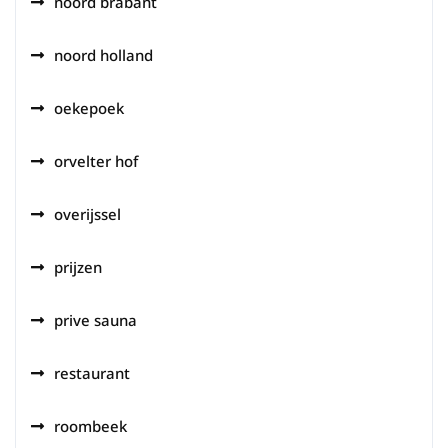
noord brabant
noord holland
oekepoek
orvelter hof
overijssel
prijzen
prive sauna
restaurant
roombeek