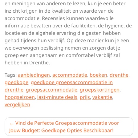
en meningen van anderen te lezen, kun je een beter
inzicht krijgen in de kwaliteit en waarde van de
accommodatie. Recensies kunnen waardevolle
informatie bevatten over de faciliteiten, de hygiëne, de
locatie en de algehele ervaring die gasten hebben
gehad tijdens hun verblijf. Op deze manier kun je een
weloverwogen beslissing nemen en zorgen dat je
groep een aangenaam en comfortabel verblijf zal
hebben in Drenthe.
Tags:
aanbiedingen
,
accommodatie
,
boeken
,
drenthe
,
goedkope
,
goedkope groepsaccommodatie in
drenthe
,
groepsaccommodatie
,
groepskortingen
,
hoogseizoen
,
last-minute deals
,
prijs
,
vakantie
,
vergelijken
Berichtnavigatie
Vind de Perfecte Groepsaccommodatie voor
Jouw Budget: Goedkope Opties Beschikbaar!