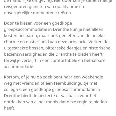
de natuurlijke omgeving. Hierdoor kun je samen met je
reisgenoten genieten van quality time en
onvergetelijke momenten creëren.
Door te kiezen voor een goedkope
groepsaccommodatie in Drenthe kun je niet alleen
kosten besparen, maar ook genieten van de unieke
charme en gastvrijheid van deze provincie. Verken de
uitgestrekte bossen, pittoreske dorpjes en historische
bezienswaardigheden die Drenthe te bieden heeft,
terwijl je verblijft in een comfortabele en betaalbare
accommodatie.
Kortom, of je nu op zoek bent naar een weekendje
weg met vrienden of een teambuildinguitje met
collega’s, een goedkope groepsaccommodatie in
Drenthe biedt de perfecte uitvalsbasis voor het
ontdekken van al het moois dat deze regio te bieden
heeft.