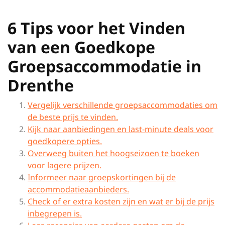
6 Tips voor het Vinden
van een Goedkope
Groepsaccommodatie in
Drenthe
Vergelijk verschillende groepsaccommodaties om
de beste prijs te vinden.
Kijk naar aanbiedingen en last-minute deals voor
goedkopere opties.
Overweeg buiten het hoogseizoen te boeken
voor lagere prijzen.
Informeer naar groepskortingen bij de
accommodatieaanbieders.
Check of er extra kosten zijn en wat er bij de prijs
inbegrepen is.