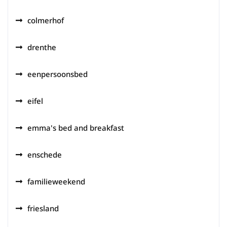
colmerhof
drenthe
eenpersoonsbed
eifel
emma's bed and breakfast
enschede
familieweekend
friesland