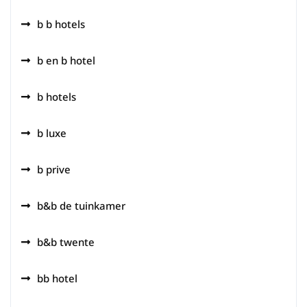
b b hotels
b en b hotel
b hotels
b luxe
b prive
b&b de tuinkamer
b&b twente
bb hotel