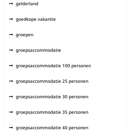
gelderland
goedkope vakantie
groepen
groepsaccommodatie
groepsaccommodatie 100 personen
groepsaccommodatie 25 personen
groepsaccommodatie 30 personen
groepsaccommodatie 35 personen
groepsaccommodatie 40 personen