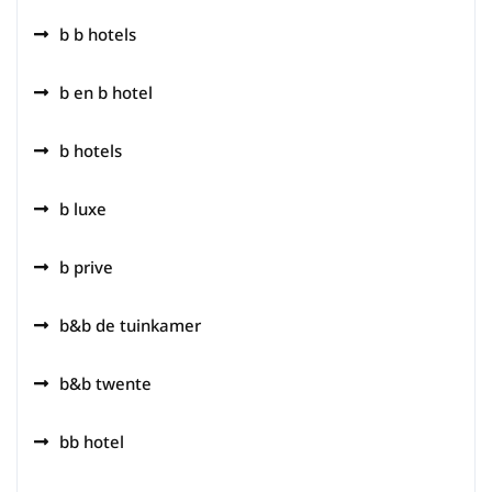
b b hotels
b en b hotel
b hotels
b luxe
b prive
b&b de tuinkamer
b&b twente
bb hotel