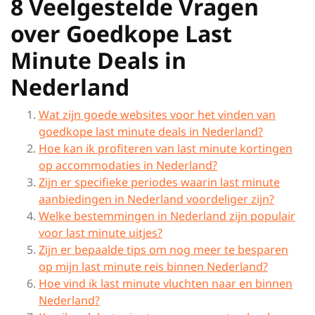
8 Veelgestelde Vragen
over Goedkope Last
Minute Deals in
Nederland
Wat zijn goede websites voor het vinden van
goedkope last minute deals in Nederland?
Hoe kan ik profiteren van last minute kortingen
op accommodaties in Nederland?
Zijn er specifieke periodes waarin last minute
aanbiedingen in Nederland voordeliger zijn?
Welke bestemmingen in Nederland zijn populair
voor last minute uitjes?
Zijn er bepaalde tips om nog meer te besparen
op mijn last minute reis binnen Nederland?
Hoe vind ik last minute vluchten naar en binnen
Nederland?