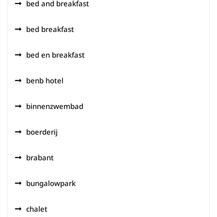
bed and breakfast
bed breakfast
bed en breakfast
benb hotel
binnenzwembad
boerderij
brabant
bungalowpark
chalet