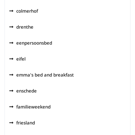
colmerhof
drenthe
eenpersoonsbed
eifel
emma's bed and breakfast
enschede
familieweekend
friesland