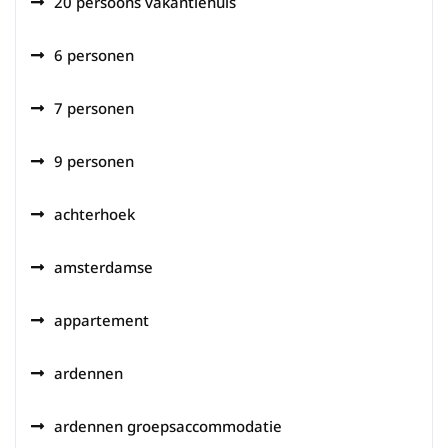
20 persoons vakantiehuis
6 personen
7 personen
9 personen
achterhoek
amsterdamse
appartement
ardennen
ardennen groepsaccommodatie