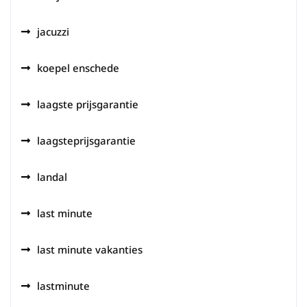
jacuzzi
koepel enschede
laagste prijsgarantie
laagsteprijsgarantie
landal
last minute
last minute vakanties
lastminute