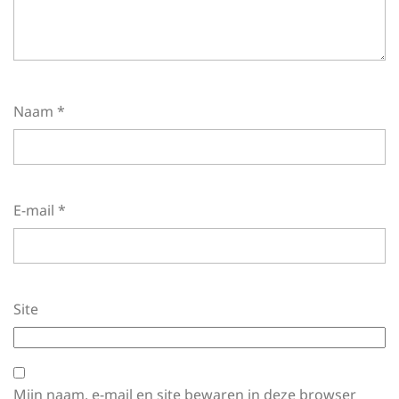
Naam
*
E-mail
*
Site
Mijn naam, e-mail en site bewaren in deze browser