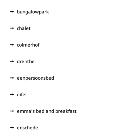
bungalowpark
chalet
colmerhof
drenthe
eenpersoonsbed
eifel
emma's bed and breakfast
enschede