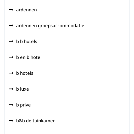
ardennen
ardennen groepsaccommodatie
b b hotels
b en b hotel
b hotels
b luxe
b prive
b&b de tuinkamer