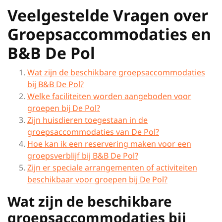
Veelgestelde Vragen over
Groepsaccommodaties en
B&B De Pol
Wat zijn de beschikbare groepsaccommodaties
bij B&B De Pol?
Welke faciliteiten worden aangeboden voor
groepen bij De Pol?
Zijn huisdieren toegestaan in de
groepsaccommodaties van De Pol?
Hoe kan ik een reservering maken voor een
groepsverblijf bij B&B De Pol?
Zijn er speciale arrangementen of activiteiten
beschikbaar voor groepen bij De Pol?
Wat zijn de beschikbare
groepsaccommodaties bij