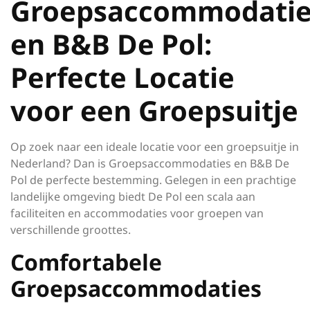
Groepsaccommodatie
en B&B De Pol:
Perfecte Locatie
voor een Groepsuitje
Op zoek naar een ideale locatie voor een groepsuitje in
Nederland? Dan is Groepsaccommodaties en B&B De
Pol de perfecte bestemming. Gelegen in een prachtige
landelijke omgeving biedt De Pol een scala aan
faciliteiten en accommodaties voor groepen van
verschillende groottes.
Comfortabele
Groepsaccommodaties