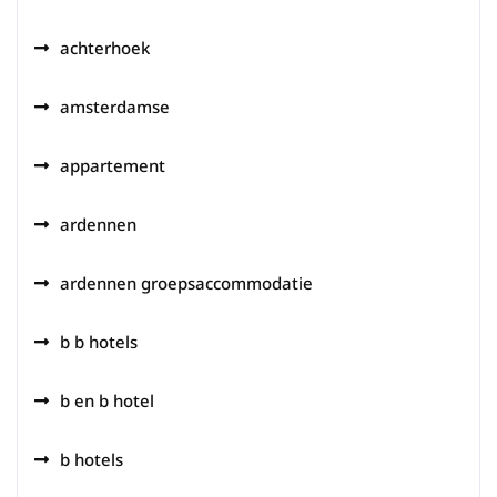
achterhoek
amsterdamse
appartement
ardennen
ardennen groepsaccommodatie
b b hotels
b en b hotel
b hotels