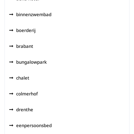
binnenzwembad
boerderij
brabant
bungalowpark
chalet
colmerhof
drenthe
eenpersoonsbed