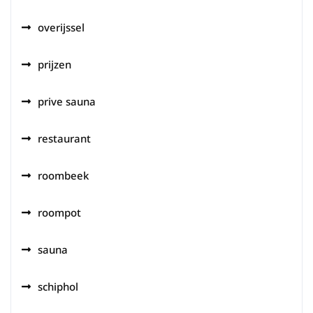
overijssel
prijzen
prive sauna
restaurant
roombeek
roompot
sauna
schiphol