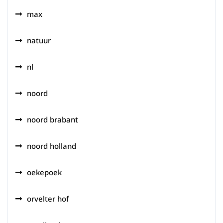
max
natuur
nl
noord
noord brabant
noord holland
oekepoek
orvelter hof