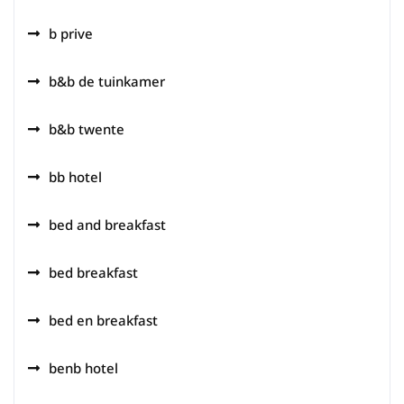
b prive
b&b de tuinkamer
b&b twente
bb hotel
bed and breakfast
bed breakfast
bed en breakfast
benb hotel