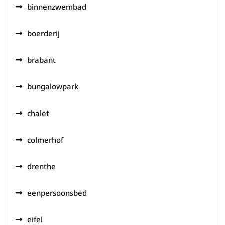
binnenzwembad
boerderij
brabant
bungalowpark
chalet
colmerhof
drenthe
eenpersoonsbed
eifel