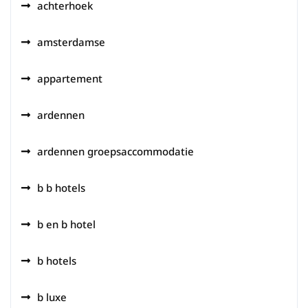
achterhoek
amsterdamse
appartement
ardennen
ardennen groepsaccommodatie
b b hotels
b en b hotel
b hotels
b luxe