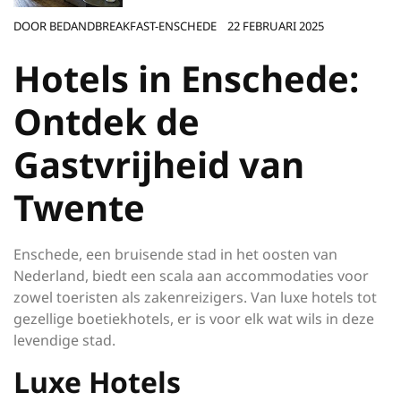
DOOR
BEDANDBREAKFAST-ENSCHEDE
22 FEBRUARI 2025
Hotels in Enschede:
Ontdek de
Gastvrijheid van
Twente
Enschede, een bruisende stad in het oosten van
Nederland, biedt een scala aan accommodaties voor
zowel toeristen als zakenreizigers. Van luxe hotels tot
gezellige boetiekhotels, er is voor elk wat wils in deze
levendige stad.
Luxe Hotels