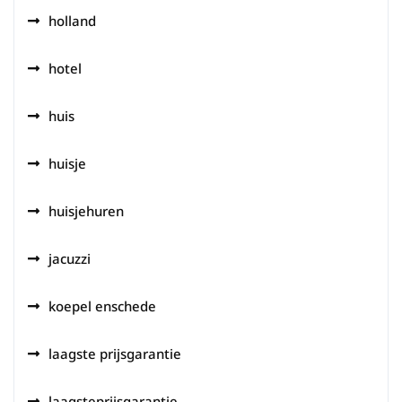
holland
hotel
huis
huisje
huisjehuren
jacuzzi
koepel enschede
laagste prijsgarantie
laagsteprijsgarantie