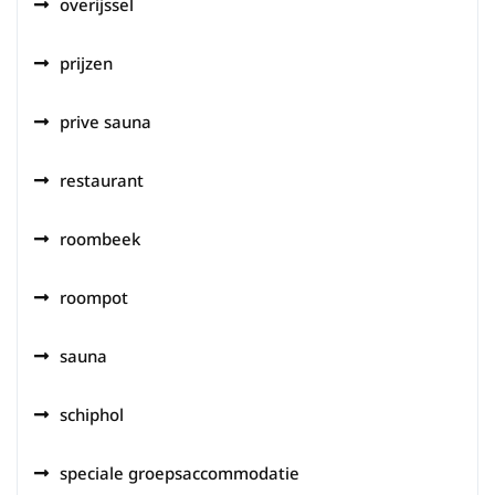
overijssel
prijzen
prive sauna
restaurant
roombeek
roompot
sauna
schiphol
speciale groepsaccommodatie