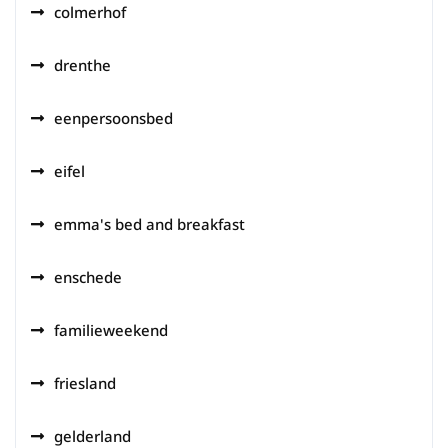
colmerhof
drenthe
eenpersoonsbed
eifel
emma's bed and breakfast
enschede
familieweekend
friesland
gelderland