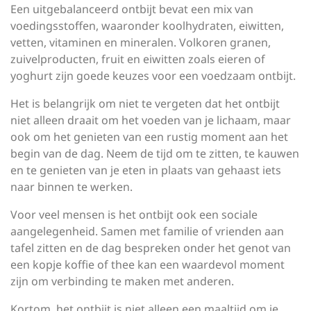
Een uitgebalanceerd ontbijt bevat een mix van
voedingsstoffen, waaronder koolhydraten, eiwitten,
vetten, vitaminen en mineralen. Volkoren granen,
zuivelproducten, fruit en eiwitten zoals eieren of
yoghurt zijn goede keuzes voor een voedzaam ontbijt.
Het is belangrijk om niet te vergeten dat het ontbijt
niet alleen draait om het voeden van je lichaam, maar
ook om het genieten van een rustig moment aan het
begin van de dag. Neem de tijd om te zitten, te kauwen
en te genieten van je eten in plaats van gehaast iets
naar binnen te werken.
Voor veel mensen is het ontbijt ook een sociale
aangelegenheid. Samen met familie of vrienden aan
tafel zitten en de dag bespreken onder het genot van
een kopje koffie of thee kan een waardevol moment
zijn om verbinding te maken met anderen.
Kortom, het ontbijt is niet alleen een maaltijd om je