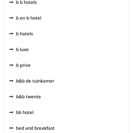
b b hotels
b en b hotel
b hotels
b luxe
b prive
b&b de tuinkamer
b&b twente
bb hotel
bed and breakfast