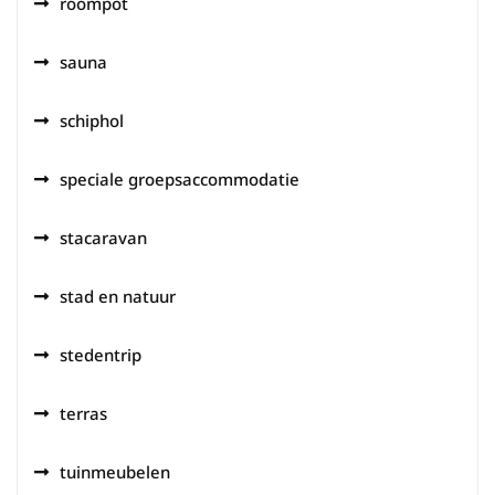
roompot
sauna
schiphol
speciale groepsaccommodatie
stacaravan
stad en natuur
stedentrip
terras
tuinmeubelen