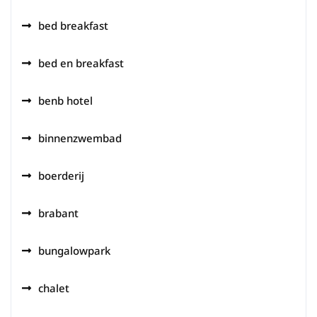
bed breakfast
bed en breakfast
benb hotel
binnenzwembad
boerderij
brabant
bungalowpark
chalet