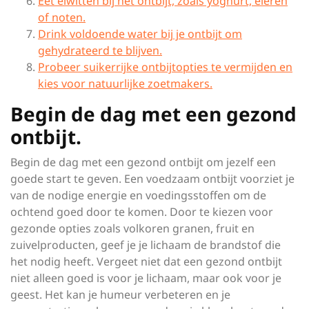
Eet eiwitten bij het ontbijt, zoals yoghurt, eieren
of noten.
Drink voldoende water bij je ontbijt om
gehydrateerd te blijven.
Probeer suikerrijke ontbijtopties te vermijden en
kies voor natuurlijke zoetmakers.
Begin de dag met een gezond
ontbijt.
Begin de dag met een gezond ontbijt om jezelf een
goede start te geven. Een voedzaam ontbijt voorziet je
van de nodige energie en voedingsstoffen om de
ochtend goed door te komen. Door te kiezen voor
gezonde opties zoals volkoren granen, fruit en
zuivelproducten, geef je je lichaam de brandstof die
het nodig heeft. Vergeet niet dat een gezond ontbijt
niet alleen goed is voor je lichaam, maar ook voor je
geest. Het kan je humeur verbeteren en je