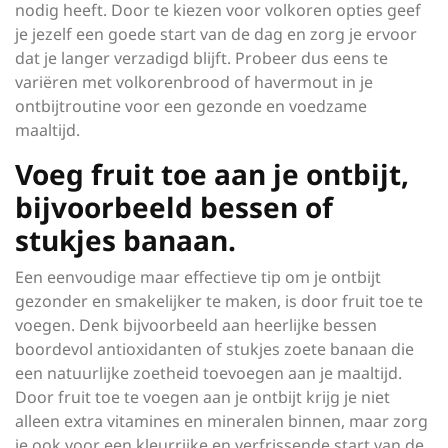
nodig heeft. Door te kiezen voor volkoren opties geef
je jezelf een goede start van de dag en zorg je ervoor
dat je langer verzadigd blijft. Probeer dus eens te
variëren met volkorenbrood of havermout in je
ontbijtroutine voor een gezonde en voedzame
maaltijd.
Voeg fruit toe aan je ontbijt,
bijvoorbeeld bessen of
stukjes banaan.
Een eenvoudige maar effectieve tip om je ontbijt
gezonder en smakelijker te maken, is door fruit toe te
voegen. Denk bijvoorbeeld aan heerlijke bessen
boordevol antioxidanten of stukjes zoete banaan die
een natuurlijke zoetheid toevoegen aan je maaltijd.
Door fruit toe te voegen aan je ontbijt krijg je niet
alleen extra vitamines en mineralen binnen, maar zorg
je ook voor een kleurrijke en verfrissende start van de