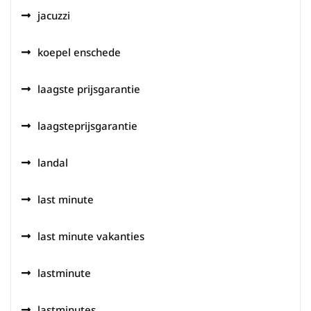
jacuzzi
koepel enschede
laagste prijsgarantie
laagsteprijsgarantie
landal
last minute
last minute vakanties
lastminute
lastminutes