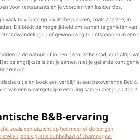
en voor restaurants en je voorzien van insider tips.
n vaak te vinden op idyllische plekken, zoals aan zee, in
bieden. Dit biedt de mogelijkheid om samen te genieten van
 strandwandelingen of gewoonweg te ontspannen in een r
dden in de natuur of in een historische stad, er is altijd we
et belangrijkste is dat je samen met je geliefde kunt geni
nt creëren.
tische uitje en boek een verblijf in een betoverende Bed &
iet van een onvergetelijke ervaring samen met je partner!
antische B&B-ervaring
ht, zoals een uitzicht op het meer of de bergen.
 stellen, zoals gratis bubbelbad of champagne.