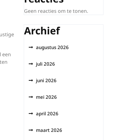
Geen reacties om te tonen.
Archief
ustige
augustus 2026
l een
eten
juli 2026
juni 2026
mei 2026
april 2026
maart 2026