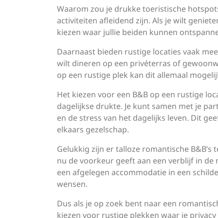
Waarom zou je drukke toeristische hotspot
activiteiten afleidend zijn. Als je wilt genie
kiezen waar jullie beiden kunnen ontspanne
Daarnaast bieden rustige locaties vaak meer
wilt dineren op een privéterras of gewoonw
op een rustige plek kan dit allemaal mogeli
Het kiezen voor een B&B op een rustige loc
dagelijkse drukte. Je kunt samen met je pa
en de stress van het dagelijks leven. Dit ge
elkaars gezelschap.
Gelukkig zijn er talloze romantische B&B’s t
nu de voorkeur geeft aan een verblijf in de
een afgelegen accommodatie in een schilderac
wensen.
Dus als je op zoek bent naar een romantisc
kiezen voor rustige plekken waar je privacy