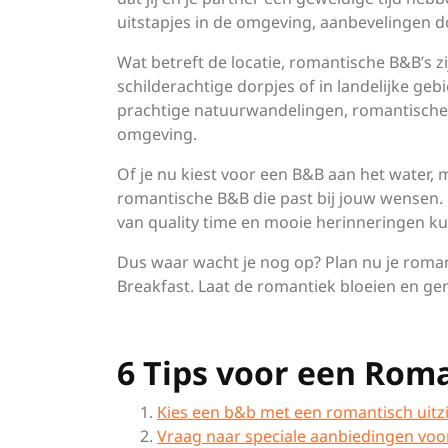
uitstapjes in de omgeving, aanbevelingen do
Wat betreft de locatie, romantische B&B’s zij
schilderachtige dorpjes of in landelijke ge
prachtige natuurwandelingen, romantische
omgeving.
Of je nu kiest voor een B&B aan het water, mi
romantische B&B die past bij jouw wensen. H
van quality time en mooie herinneringen ku
Dus waar wacht je nog op? Plan nu je roman
Breakfast. Laat de romantiek bloeien en gen
6 Tips voor een Rom
Kies een b&b met een romantisch uitzic
Vraag naar speciale aanbiedingen voor