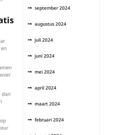
september 2024
atis
augustus 2024
juli 2024
aar
 en
juni 2024
 samen
mei 2024
anier
.
april 2024
r dan
n
maart 2024
februari 2024
 op
deur