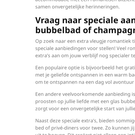
samen onvergetelijke herinneringen.
Vraag naar speciale aan
bubbelbad of champag
Op zoek naar een extra vleugje romantiek ti
speciale aanbiedingen voor stellen! Veel r
extra’s aan om jouw verblijf nog specialer 
Een populaire optie is bijvoorbeeld het grat
met je geliefde ontspannen in een warm bad
om te ontspannen na een dag vol avontuur e
Een andere veelvoorkomende aanbieding is 
proosten op jullie liefde met een glas bubbel
zorgt voor een onvergetelijke start van julli
Naast deze speciale extra’s, bieden sommi
bed of privé-diners voor twee. Zo kunnen ji