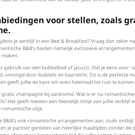
biedingen voor stellen, zoals gr
ne.
jdens je verblijf in een Bed & Breakfast? Vraag dan zeker n
omantische B&B’s bieden namelijk exclusieve arrangementen
te maken.
is gebruik van een bubbelbad of jacuzzi. Stel je eens voor:
, omringd door bubbels en kaarslicht. Dit is de perfecte m
n geeft jullie de kans om even helemaal tot rust te komen
gratis champagne bij aankomst. Wat is er nu romantische
s? Het geeft meteen een feestelijk tintje aan jullie verblijf e
e romantische uitje.
ge B&B’s ook romantische arrangementen aan, zoals ontbijt
j en je partner genieten van heerlijke maaltijden zonder de 