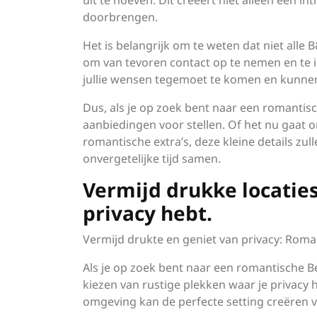
uit te hoeven. Dit creëert niet alleen een i
doorbrengen.
Het is belangrijk om te weten dat niet alle
om van tevoren contact op te nemen en te 
jullie wensen tegemoet te komen en kunne
Dus, als je op zoek bent naar een romantis
aanbiedingen voor stellen. Of het nu gaat
romantische extra’s, deze kleine details zul
onvergetelijke tijd samen.
Vermijd drukke locaties
privacy hebt.
Vermijd drukte en geniet van privacy: Roman
Als je op zoek bent naar een romantische Be
kiezen van rustige plekken waar je privacy 
omgeving kan de perfecte setting creëren vo