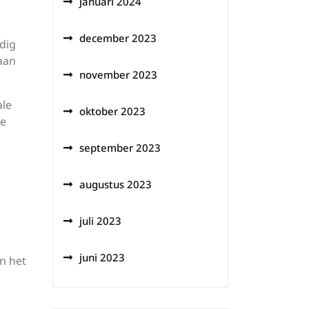
januari 2024
december 2023
ndig
aan
november 2023
ale
oktober 2023
re
september 2023
augustus 2023
juli 2023
juni 2023
n het