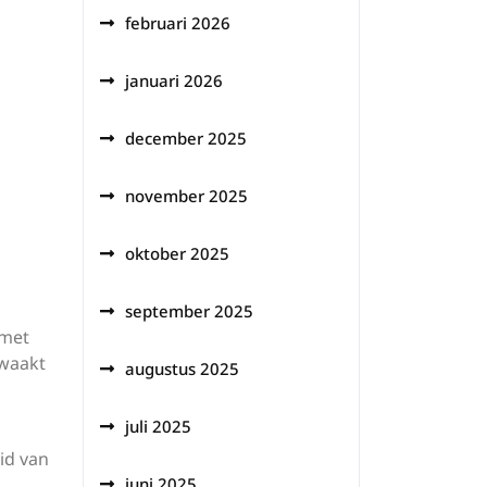
februari 2026
januari 2026
december 2025
november 2025
oktober 2025
september 2025
 met
twaakt
augustus 2025
juli 2025
id van
juni 2025