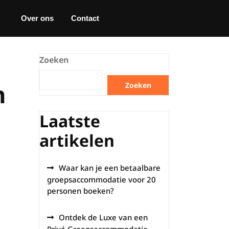
Over ons
Contact
Zoeken
n
Zoeken
Laatste
artikelen
Waar kan je een betaalbare
groepsaccommodatie voor 20
personen boeken?
Ontdek de Luxe van een