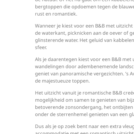
bergtoppen die opdoemen tegen de blauwe 
rust en romantiek.
Wanneer je kiest voor een B&B met uitzicht
de waterkant, picknicken aan de oever of ge
glinsterende water. Het geluid van kabbele
sfeer.
Als je daarentegen kiest voor een B&B met 
wandelingen door adembenemende landscha
geniet van panoramische vergezichten. ’s Av
de majestueuze toppen.
Het uitzicht vanuit je romantische B&B creëe
mogelijkheid om samen te genieten van b
betoverende zonsondergang, het ontbijten 
onder de sterrenhemel genieten van een gla
Dus als je op zoek bent naar een extra vleug
accommodatie met een romantisch uitzicht.