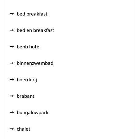
bed breakfast
bed en breakfast
benb hotel
binnenzwembad
boerderij
brabant
bungalowpark
chalet