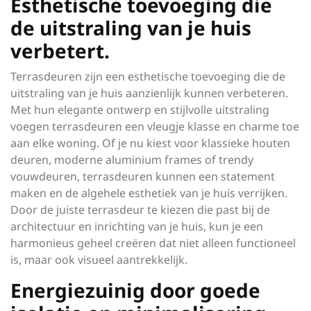
Esthetische toevoeging die
de uitstraling van je huis
verbetert.
Terrasdeuren zijn een esthetische toevoeging die de
uitstraling van je huis aanzienlijk kunnen verbeteren.
Met hun elegante ontwerp en stijlvolle uitstraling
voegen terrasdeuren een vleugje klasse en charme toe
aan elke woning. Of je nu kiest voor klassieke houten
deuren, moderne aluminium frames of trendy
vouwdeuren, terrasdeuren kunnen een statement
maken en de algehele esthetiek van je huis verrijken.
Door de juiste terrasdeur te kiezen die past bij de
architectuur en inrichting van je huis, kun je een
harmonieus geheel creëren dat niet alleen functioneel
is, maar ook visueel aantrekkelijk.
Energiezuinig door goede