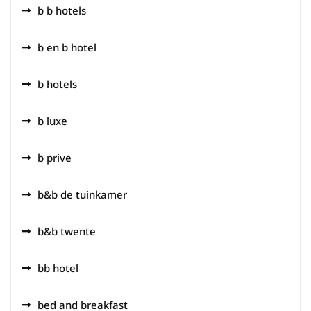
b b hotels
b en b hotel
b hotels
b luxe
b prive
b&b de tuinkamer
b&b twente
bb hotel
bed and breakfast