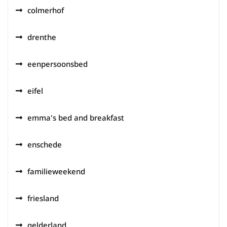
colmerhof
drenthe
eenpersoonsbed
eifel
emma's bed and breakfast
enschede
familieweekend
friesland
gelderland