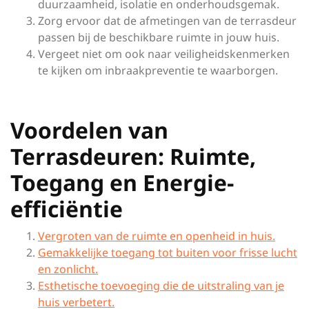
duurzaamheid, isolatie en onderhoudsgemak.
Zorg ervoor dat de afmetingen van de terrasdeur
passen bij de beschikbare ruimte in jouw huis.
Vergeet niet om ook naar veiligheidskenmerken
te kijken om inbraakpreventie te waarborgen.
Voordelen van
Terrasdeuren: Ruimte,
Toegang en Energie-
efficiëntie
Vergroten van de ruimte en openheid in huis.
Gemakkelijke toegang tot buiten voor frisse lucht
en zonlicht.
Esthetische toevoeging die de uitstraling van je
huis verbetert.