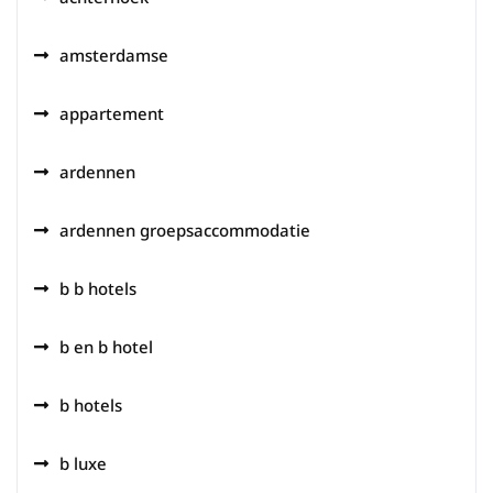
amsterdamse
appartement
ardennen
ardennen groepsaccommodatie
b b hotels
b en b hotel
b hotels
b luxe