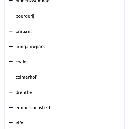
binnenzwembad
boerderij
brabant
bungalowpark
chalet
colmerhof
drenthe
eenpersoonsbed
eifel