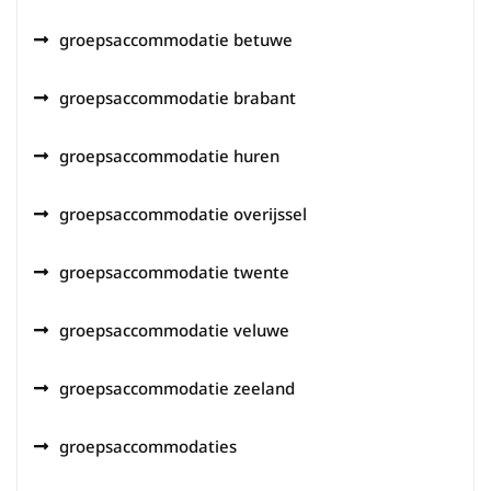
groepsaccommodatie betuwe
groepsaccommodatie brabant
groepsaccommodatie huren
groepsaccommodatie overijssel
groepsaccommodatie twente
groepsaccommodatie veluwe
groepsaccommodatie zeeland
groepsaccommodaties