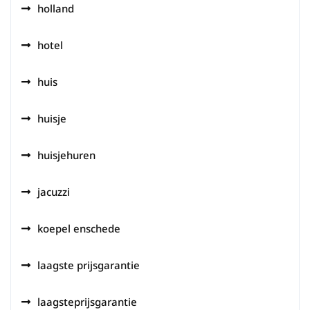
holland
hotel
huis
huisje
huisjehuren
jacuzzi
koepel enschede
laagste prijsgarantie
laagsteprijsgarantie