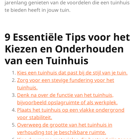
jarenlang genieten van de voordelen die een tuinhuis
te bieden heeft in jouw tuin.
9 Essentiële Tips voor het
Kiezen en Onderhouden
van een Tuinhuis
Kies een tuinhuis dat past bij de stijl van je tuin.
Zorg voor een stevige fundering voor het
tuinhuis.
Denk na over de functie van het tuinhuis,
bijvoorbeeld opslagruimte of als werkplek.
Plaats het tuinhuis op een vlakke ondergrond
voor stabiliteit.
Overweeg de grootte van het tuinhuis in
verhouding tot je beschikbare ruimte.