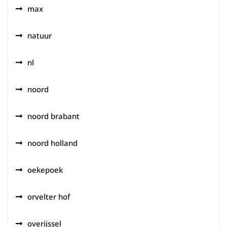
max
natuur
nl
noord
noord brabant
noord holland
oekepoek
orvelter hof
overijssel