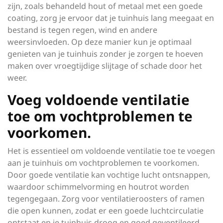
zijn, zoals behandeld hout of metaal met een goede
coating, zorg je ervoor dat je tuinhuis lang meegaat en
bestand is tegen regen, wind en andere
weersinvloeden. Op deze manier kun je optimaal
genieten van je tuinhuis zonder je zorgen te hoeven
maken over vroegtijdige slijtage of schade door het
weer.
Voeg voldoende ventilatie
toe om vochtproblemen te
voorkomen.
Het is essentieel om voldoende ventilatie toe te voegen
aan je tuinhuis om vochtproblemen te voorkomen.
Door goede ventilatie kan vochtige lucht ontsnappen,
waardoor schimmelvorming en houtrot worden
tegengegaan. Zorg voor ventilatieroosters of ramen
die open kunnen, zodat er een goede luchtcirculatie
ontstaat en je tuinhuis droog en goed geventileerd