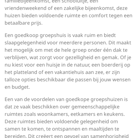
familiebijeenkomst, een schooluitje, een
vriendenweekend of een zakelijke bijeenkomst, deze
huizen bieden voldoende ruimte en comfort tegen een
betaalbare prijs.
Een goedkoop groepshuis is vaak ruim en biedt
slaapgelegenheid voor meerdere personen. Dit maakt
het mogelijk om met de hele groep onder één dak te
verblijven, wat zorgt voor gezelligheid en gemak. Of je
nu kiest voor een huisje in de natuur, een boerderij op
het platteland of een vakantiehuis aan zee, er zijn
talloze opties beschikbaar die passen bij jouw wensen
en budget.
Een van de voordelen van goedkope groepshuizen is
dat ze vaak beschikken over gemeenschappelijke
ruimtes zoals woonkamers, eetkamers en keukens.
Deze ruimtes bieden voldoende gelegenheid om
samen te komen, te ontspannen en maaltijden te
bereiden. Dit creëert een gevoel van samenhorigheid