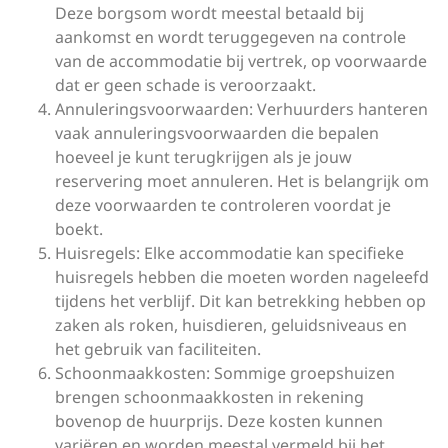
Deze borgsom wordt meestal betaald bij
aankomst en wordt teruggegeven na controle
van de accommodatie bij vertrek, op voorwaarde
dat er geen schade is veroorzaakt.
Annuleringsvoorwaarden: Verhuurders hanteren
vaak annuleringsvoorwaarden die bepalen
hoeveel je kunt terugkrijgen als je jouw
reservering moet annuleren. Het is belangrijk om
deze voorwaarden te controleren voordat je
boekt.
Huisregels: Elke accommodatie kan specifieke
huisregels hebben die moeten worden nageleefd
tijdens het verblijf. Dit kan betrekking hebben op
zaken als roken, huisdieren, geluidsniveaus en
het gebruik van faciliteiten.
Schoonmaakkosten: Sommige groepshuizen
brengen schoonmaakkosten in rekening
bovenop de huurprijs. Deze kosten kunnen
variëren en worden meestal vermeld bij het