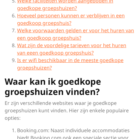
Welke faciliteiten worden aangeboden in
goedkope groepshuizen?
Hoeveel personen kunnen er verblijven in een
goedkoop groepshuis?
Welke voorwaarden gelden er voor het huren van
een goedkoop groepshuis?
Wat zijn de voordelige tarieven voor het huren
van eeen goedkoop groepshuis?
Is er wifi beschikbaar in de meeste goedkope
groepshuizen?
Waar kan ik goedkope
groepshuizen vinden?
Er zijn verschillende websites waar je goedkope
groepshuizen kunt vinden. Hier zijn enkele populaire
opties:
Booking.com: Naast individuele accommodaties
biedt Booking.com ook een speciale sectie voor