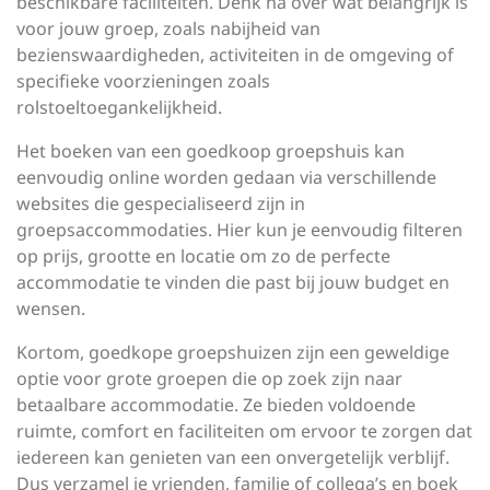
beschikbare faciliteiten. Denk na over wat belangrijk is
voor jouw groep, zoals nabijheid van
bezienswaardigheden, activiteiten in de omgeving of
specifieke voorzieningen zoals
rolstoeltoegankelijkheid.
Het boeken van een goedkoop groepshuis kan
eenvoudig online worden gedaan via verschillende
websites die gespecialiseerd zijn in
groepsaccommodaties. Hier kun je eenvoudig filteren
op prijs, grootte en locatie om zo de perfecte
accommodatie te vinden die past bij jouw budget en
wensen.
Kortom, goedkope groepshuizen zijn een geweldige
optie voor grote groepen die op zoek zijn naar
betaalbare accommodatie. Ze bieden voldoende
ruimte, comfort en faciliteiten om ervoor te zorgen dat
iedereen kan genieten van een onvergetelijk verblijf.
Dus verzamel je vrienden, familie of collega’s en boek