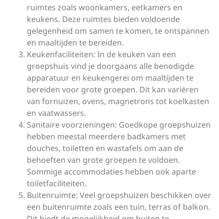
ruimtes zoals woonkamers, eetkamers en
keukens. Deze ruimtes bieden voldoende
gelegenheid om samen te komen, te ontspannen
en maaltijden te bereiden.
Keukenfaciliteiten: In de keuken van een
groepshuis vind je doorgaans alle benodigde
apparatuur en keukengerei om maaltijden te
bereiden voor grote groepen. Dit kan variëren
van fornuizen, ovens, magnetrons tot koelkasten
en vaatwassers.
Sanitaire voorzieningen: Goedkope groepshuizen
hebben meestal meerdere badkamers met
douches, toiletten en wastafels om aan de
behoeften van grote groepen te voldoen.
Sommige accommodaties hebben ook aparte
toiletfaciliteiten.
Buitenruimte: Veel groepshuizen beschikken over
een buitenruimte zoals een tuin, terras of balkon.
Dit biedt de mogelijkheid om buiten te