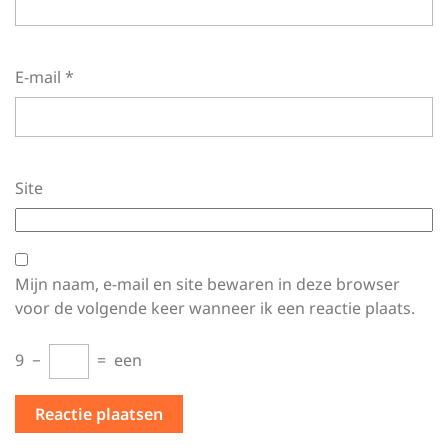
E-mail
*
Site
Mijn naam, e-mail en site bewaren in deze browser
voor de volgende keer wanneer ik een reactie plaats.
9
−
=
een